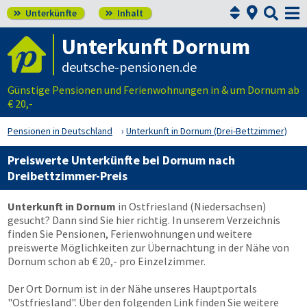



Unterkünfte
Inhalt


Unterkunft Dornum
deutsche-pensionen.de
Günstige Pensionen und Ferienwohnungen in & um Dornum ab
€ 20,-
Pensionen in Deutschland
Unterkunft in Dornum (Drei-Bettzimmer)
Preiswerte Unterkünfte bei Dornum nach
Dreibettzimmer-Preis
Unterkunft in Dornum
in Ostfriesland (Niedersachsen)
gesucht? Dann sind Sie hier richtig. In unserem Verzeichnis
finden Sie Pensionen, Ferienwohnungen und weitere
preiswerte Möglichkeiten zur Übernachtung in der Nähe von
Dornum schon ab € 20,- pro Einzelzimmer.
Der Ort Dornum ist in der Nähe unseres Hauptportals
"Ostfriesland". Über den folgenden Link finden Sie weitere