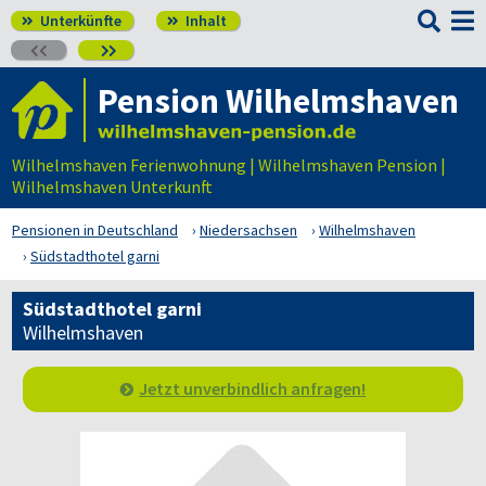

Unterkünfte
Inhalt




Pension Wilhelmshaven
Wilhelmshaven Ferienwohnung | Wilhelmshaven Pension |
Wilhelmshaven Unterkunft
Pensionen in Deutschland
Niedersachsen
Wilhelmshaven
Südstadthotel garni
Südstadthotel garni
Wilhelmshaven
Jetzt unverbindlich anfragen!