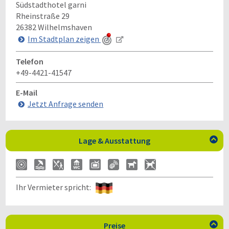
Südstadthotel garni
Rheinstraße 29
26382
Wilhelmshaven
Im Stadtplan zeigen
Telefon
+49-4421-41547
E-Mail
Jetzt Anfrage senden
Lage & Ausstattung

Ihr Vermieter spricht:
Preise
