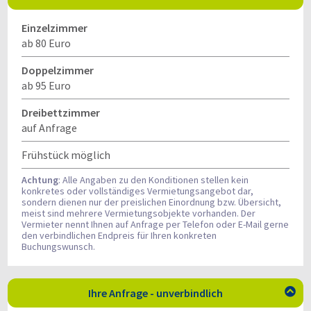
Einzelzimmer
ab 80 Euro
Doppelzimmer
ab 95 Euro
Dreibettzimmer
auf Anfrage
Frühstück möglich
Achtung
: Alle Angaben zu den Konditionen stellen kein
konkretes oder vollständiges Vermietungsangebot dar,
sondern dienen nur der preislichen Einordnung bzw. Übersicht,
meist sind mehrere Vermietungsobjekte vorhanden. Der
Vermieter nennt Ihnen auf Anfrage per Telefon oder E-Mail gerne
den verbindlichen Endpreis für Ihren konkreten
Buchungswunsch.
Ihre Anfrage - unverbindlich
