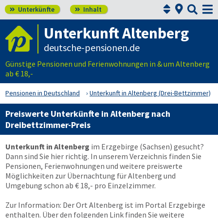



Unterkünfte
Inhalt


Unterkunft Altenberg
deutsche-pensionen.de
Günstige Pensionen und Ferienwohnungen in & um Altenberg
ab € 18,-
Pensionen in Deutschland
Unterkunft in Altenberg (Drei-Bettzimmer)
Preiswerte Unterkünfte in Altenberg nach
Dreibettzimmer-Preis
Unterkunft in Altenberg
im Erzgebirge (Sachsen) gesucht?
Dann sind Sie hier richtig. In unserem Verzeichnis finden Sie
Pensionen, Ferienwohnungen und weitere preiswerte
Möglichkeiten zur Übernachtung für Altenberg und
Umgebung schon ab € 18,- pro Einzelzimmer.
Zur Information: Der Ort Altenberg ist im Portal Erzgebirge
enthalten. Über den folgenden Link finden Sie weitere