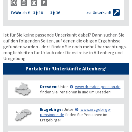

zur Unterkunft
FeWo
ab €:
1
18
2
36


Ist für Sie keine passende Unterkunft dabei? Dann suchen Sie
auf den folgenden Seiten, auf denen die obigen Ergebnisse
gefunden wurden - dort finden Sie noch mehr Übernachtungs­
möglichkeiten für Urlaub oder Dienstreise in Altenberg und
Umgebung:
Portale für 'Unterkünfte Altenberg'
Dresden:
Unter
www.dresden-pension.de
finden Sie Pensionen in und um Dresden!
Erzgebirge:
Unter
www.erzgebirge-
pensionen.de
finden Sie Pensionen im
Erzgebirge!