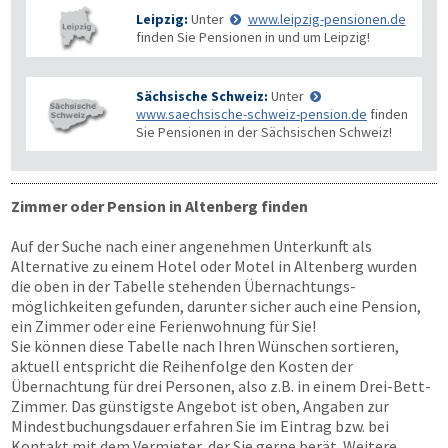
Leipzig:
Unter
www.leipzig-pensionen.de
finden Sie Pensionen in und um Leipzig!
Sächsische Schweiz:
Unter
www.saechsische-schweiz-pension.de
finden
Sie Pensionen in der Sächsischen Schweiz!
Zimmer oder Pension in Altenberg finden
Auf der Suche nach einer angenehmen Unterkunft als
Alternative zu einem Hotel oder Motel in Altenberg wurden
die oben in der Tabelle stehenden Übernachtungs­
möglichkeiten gefunden, darunter sicher auch eine Pension,
ein Zimmer oder eine Ferienwohnung für Sie!
Sie können diese Tabelle nach Ihren Wünschen sortieren,
aktuell entspricht die Reihenfolge den Kosten der
Übernachtung für drei Personen, also z.B. in einem Drei-Bett-
Zimmer. Das günstigste Angebot ist oben, Angaben zur
Mindestbuchungsdauer erfahren Sie im Eintrag bzw. bei
Kontakt mit dem Vermieter, der Sie gerne berät. Weitere