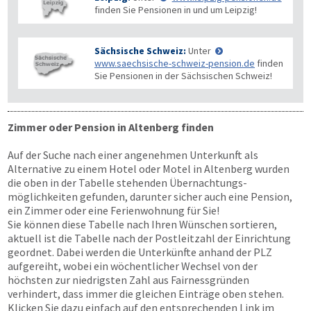
finden Sie Pensionen in und um Leipzig!
Sächsische Schweiz:
Unter
www.saechsische-schweiz-pension.de
finden
Sie Pensionen in der Sächsischen Schweiz!
Zimmer oder Pension in Altenberg finden
Auf der Suche nach einer angenehmen Unterkunft als
Alternative zu einem Hotel oder Motel in Altenberg wurden
die oben in der Tabelle stehenden Übernachtungs­
möglichkeiten gefunden, darunter sicher auch eine Pension,
ein Zimmer oder eine Ferienwohnung für Sie!
Sie können diese Tabelle nach Ihren Wünschen sortieren,
aktuell ist die Tabelle nach der Postleitzahl der Einrichtung
geordnet. Dabei werden die Unterkünfte anhand der PLZ
aufgereiht, wobei ein wöchentlicher Wechsel von der
höchsten zur niedrigsten Zahl aus Fairnessgründen
verhindert, dass immer die gleichen Einträge oben stehen.
Klicken Sie dazu einfach auf den entsprechenden Link im