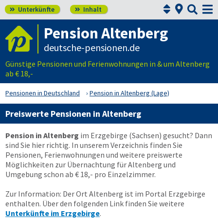



Unterkünfte
Inhalt


Pension Altenberg
deutsche-pensionen.de
Günstige Pensionen und Ferienwohnungen in & um Altenberg
ab € 18,-
Pensionen in Deutschland
Pension in Altenberg (Lage)
Preiswerte Pensionen in Altenberg
Pension in Altenberg
im Erzgebirge (Sachsen) gesucht? Dann
sind Sie hier richtig. In unserem Verzeichnis finden Sie
Pensionen, Ferienwohnungen und weitere preiswerte
Möglichkeiten zur Übernachtung für Altenberg und
Umgebung schon ab € 18,- pro Einzelzimmer.
Zur Information: Der Ort Altenberg ist im Portal Erzgebirge
enthalten. Über den folgenden Link finden Sie weitere
Unterkünfte im Erzgebirge
.