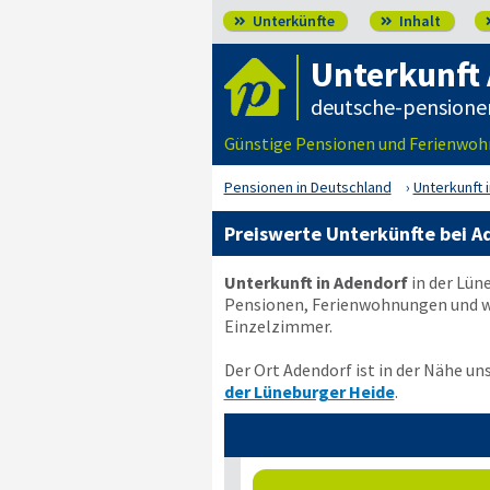
Unterkünfte
Inhalt


Unterkunft
deutsche-pensione
Günstige Pensionen und Ferienwohn
Pensionen in Deutschland
Unterkunft 
Preiswerte Unterkünfte bei A
Unterkunft in Adendorf
in der Lüne
Pensionen, Ferienwohnungen und we
Einzelzimmer.
Der Ort Adendorf ist in der Nähe u
der Lüneburger Heide
.