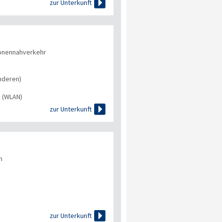

zur Unterkunft
onennahverkehr
nderen)
s (WLAN)

zur Unterkunft
n

zur Unterkunft