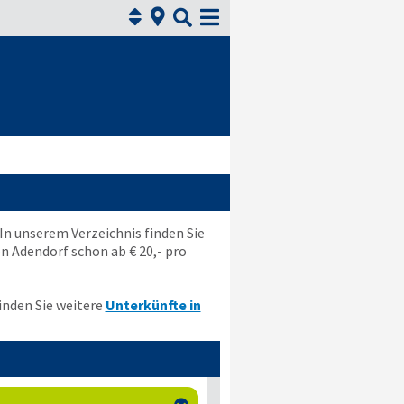



 In unserem Verzeichnis finden Sie
 Adendorf schon ab € 20,- pro
inden Sie weitere
Unterkünfte in