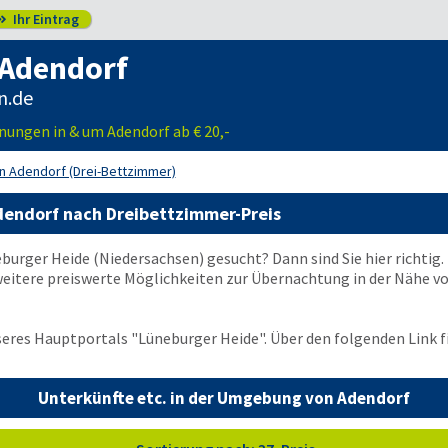
Ihr Eintrag

 Adendorf
n.de
ungen in & um Adendorf ab € 20,-
in Adendorf (Drei-Bettzimmer)
dendorf nach Dreibettzimmer-Preis
burger Heide (Niedersachsen) gesucht? Dann sind Sie hier richtig.
itere preiswerte Möglichkeiten zur Übernachtung in der Nähe von
nseres Hauptportals "Lüneburger Heide". Über den folgenden Link f
Unterkünfte etc. in der Umgebung von Adendorf