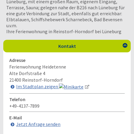
Lüneburg, mit einem großen Raum, eigenem Eingang,
Terrasse, Sauna; gelegen nahe der B216 nach Lüneburg für
eine gute Verbindung zur Stadt, ebenfalls gut erreichbar:
Elbtalauen, Schiffshebewerk Scharnebeck, Bad Bevensen
u.v.m.
Ihre Ferienwohnung in Reinstorf-Horndorf bei Lüneburg
Kontakt

Adresse
Ferienwohnung Heidetenne
Alte Dorfstraße 4
21400
Reinstorf-Horndorf
Im Stadtplan zeigen
Telefon
+49-4137-7899
E-Mail
Jetzt Anfrage senden