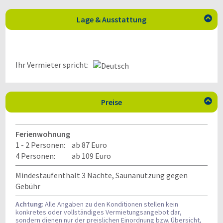
Lage & Ausstattung

Ihr Vermieter spricht:
Preise

Ferienwohnung
1 - 2 Personen:
ab 87 Euro
4 Personen:
ab 109 Euro
Mindestaufenthalt 3 Nächte, Saunanutzung gegen
Gebühr
Achtung
: Alle Angaben zu den Konditionen stellen kein
konkretes oder vollständiges Vermietungsangebot dar,
sondern dienen nur der preislichen Einordnung bzw. Übersicht,