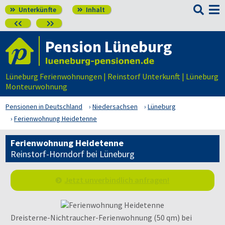

Unterkünfte
Inhalt




Pension Lüneburg
Lüneburg Ferienwohnungen | Reinstorf Unterkunft | Lüneburg
Monteurwohnung
Pensionen in Deutschland
Niedersachsen
Lüneburg
Ferienwohnung Heidetenne
Ferienwohnung Heidetenne
Reinstorf-Horndorf bei Lüneburg
Jetzt unverbindlich anfragen!
Dreisterne-Nichtraucher-Ferienwohnung (50 qm) bei