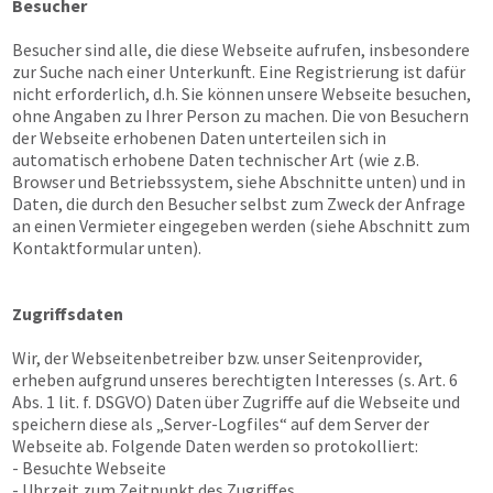
Besucher
Besucher sind alle, die diese Webseite aufrufen, insbesondere
zur Suche nach einer Unterkunft. Eine Registrierung ist dafür
nicht erforderlich, d.h. Sie können unsere Webseite besuchen,
ohne Angaben zu Ihrer Person zu machen. Die von Besuchern
der Webseite erhobenen Daten unterteilen sich in
automatisch erhobene Daten technischer Art (wie z.B.
Browser und Betriebssystem, siehe Abschnitte unten) und in
Daten, die durch den Besucher selbst zum Zweck der Anfrage
an einen Vermieter eingegeben werden (siehe Abschnitt zum
Kontaktformular unten).
Zugriffsdaten
Wir, der Webseitenbetreiber bzw. unser Seitenprovider,
erheben aufgrund unseres berechtigten Interesses (s. Art. 6
Abs. 1 lit. f. DSGVO) Daten über Zugriffe auf die Webseite und
speichern diese als „Server-Logfiles“ auf dem Server der
Webseite ab. Folgende Daten werden so protokolliert:
- Besuchte Webseite
- Uhrzeit zum Zeitpunkt des Zugriffes