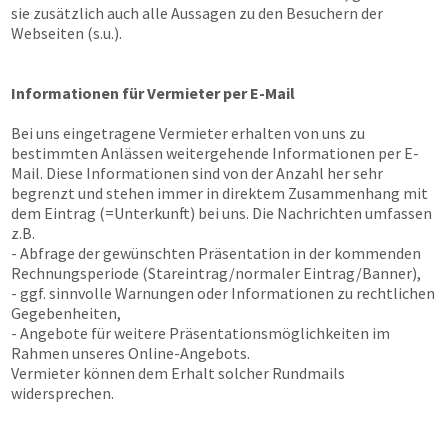
sie zusätzlich auch alle Aussagen zu den Besuchern der
Webseiten (s.u.).
Informationen für Vermieter per E-Mail
Bei uns eingetragene Vermieter erhalten von uns zu
bestimmten Anlässen weitergehende Informationen per E-
Mail. Diese Informationen sind von der Anzahl her sehr
begrenzt und stehen immer in direktem Zusammenhang mit
dem Eintrag (=Unterkunft) bei uns. Die Nachrichten umfassen
z.B.
- Abfrage der gewünschten Präsentation in der kommenden
Rechnungsperiode (Stareintrag/normaler Eintrag/Banner),
- ggf. sinnvolle Warnungen oder Informationen zu rechtlichen
Gegebenheiten,
- Angebote für weitere Präsentationsmöglichkeiten im
Rahmen unseres Online-Angebots.
Vermieter können dem Erhalt solcher Rundmails
widersprechen.