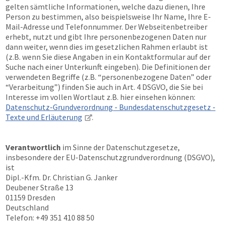
gelten sämtliche Informationen, welche dazu dienen, Ihre
Person zu bestimmen, also beispielsweise Ihr Name, Ihre E-
Mail-Adresse und Telefonnummer. Der Webseitenbetreiber
erhebt, nutzt und gibt Ihre personenbezogenen Daten nur
dann weiter, wenn dies im gesetzlichen Rahmen erlaubt ist
(z.B. wenn Sie diese Angaben in ein Kontaktformular auf der
Suche nach einer Unterkunft eingeben). Die Definitionen der
verwendeten Begriffe (z.B. “personenbezogene Daten” oder
“Verarbeitung”) finden Sie auch in Art. 4 DSGVO, die Sie bei
Interesse im vollen Wortlaut z.B. hier einsehen können:
Datenschutz-Grundverordnung - Bundesdatenschutzgesetz -
Texte und Erläuterung
.
Verantwortlich
im Sinne der Datenschutzgesetze,
insbesondere der EU-Datenschutzgrundverordnung (DSGVO),
ist
Dipl.-Kfm. Dr. Christian G. Janker
Deubener Straße 13
01159 Dresden
Deutschland
Telefon: +49 351 410 88 50