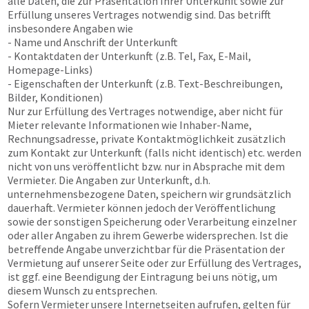
alle Daten, die zur Präsentation Ihrer Unterkunft sowie zur
Erfüllung unseres Vertrages notwendig sind. Das betrifft
insbesondere Angaben wie
- Name und Anschrift der Unterkunft
- Kontaktdaten der Unterkunft (z.B. Tel, Fax, E-Mail,
Homepage-Links)
- Eigenschaften der Unterkunft (z.B. Text-Beschreibungen,
Bilder, Konditionen)
Nur zur Erfüllung des Vertrages notwendige, aber nicht für
Mieter relevante Informationen wie Inhaber-Name,
Rechnungsadresse, private Kontaktmöglichkeit zusätzlich
zum Kontakt zur Unterkunft (falls nicht identisch) etc. werden
nicht von uns veröffentlicht bzw. nur in Absprache mit dem
Vermieter. Die Angaben zur Unterkunft, d.h.
unternehmensbezogene Daten, speichern wir grundsätzlich
dauerhaft. Vermieter können jedoch der Veröffentlichung
sowie der sonstigen Speicherung oder Verarbeitung einzelner
oder aller Angaben zu ihrem Gewerbe widersprechen. Ist die
betreffende Angabe unverzichtbar für die Präsentation der
Vermietung auf unserer Seite oder zur Erfüllung des Vertrages,
ist ggf. eine Beendigung der Eintragung bei uns nötig, um
diesem Wunsch zu entsprechen.
Sofern Vermieter unsere Internetseiten aufrufen, gelten für