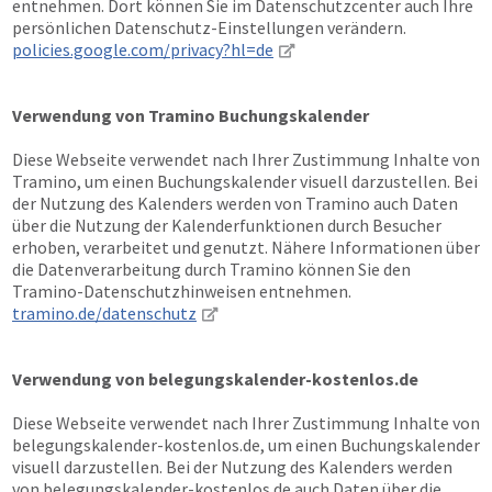
entnehmen. Dort können Sie im Datenschutzcenter auch Ihre
persönlichen Datenschutz-Einstellungen verändern.
policies.google.com/privacy?hl=de
Verwendung von Tramino Buchungskalender
Diese Webseite verwendet nach Ihrer Zustimmung Inhalte von
Tramino, um einen Buchungskalender visuell darzustellen. Bei
der Nutzung des Kalenders werden von Tramino auch Daten
über die Nutzung der Kalenderfunktionen durch Besucher
erhoben, verarbeitet und genutzt. Nähere Informationen über
die Datenverarbeitung durch Tramino können Sie den
Tramino-Datenschutzhinweisen entnehmen.
tramino.de/datenschutz
Verwendung von belegungskalender-kostenlos.de
Diese Webseite verwendet nach Ihrer Zustimmung Inhalte von
belegungskalender-kostenlos.de, um einen Buchungskalender
visuell darzustellen. Bei der Nutzung des Kalenders werden
von belegungskalender-kostenlos.de auch Daten über die