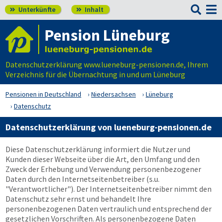

Unterkünfte
Inhalt


Pension Lüneburg
Datenschutzerklärung www.lueneburg-pensionen.de, Ihrem
Verzeichnis für die Übernachtung in und um Lüneburg
Pensionen in Deutschland
Niedersachsen
Lüneburg
Datenschutz
Datenschutzerklärung von lueneburg-pensionen.de
Diese Datenschutzerklärung informiert die Nutzer und
Kunden dieser Webseite über die Art, den Umfang und den
Zweck der Erhebung und Verwendung personenbezogener
Daten durch den Internetseitenbetreiber (s.u.
"Verantwortlicher"). Der Internetseitenbetreiber nimmt den
Datenschutz sehr ernst und behandelt Ihre
personenbezogenen Daten vertraulich und entsprechend der
gesetzlichen Vorschriften. Als personenbezogene Daten