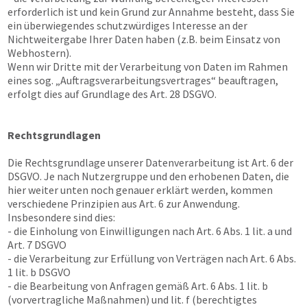
erforderlich ist und kein Grund zur Annahme besteht, dass Sie
ein überwiegendes schutzwürdiges Interesse an der
Nichtweitergabe Ihrer Daten haben (z.B. beim Einsatz von
Webhostern).
Wenn wir Dritte mit der Verarbeitung von Daten im Rahmen
eines sog. „Auftragsverarbeitungsvertrages“ beauftragen,
erfolgt dies auf Grundlage des Art. 28 DSGVO.
Rechtsgrundlagen
Die Rechtsgrundlage unserer Datenverarbeitung ist Art. 6 der
DSGVO. Je nach Nutzergruppe und den erhobenen Daten, die
hier weiter unten noch genauer erklärt werden, kommen
verschiedene Prinzipien aus Art. 6 zur Anwendung.
Insbesondere sind dies:
- die Einholung von Einwilligungen nach Art. 6 Abs. 1 lit. a und
Art. 7 DSGVO
- die Verarbeitung zur Erfüllung von Verträgen nach Art. 6 Abs.
1 lit. b DSGVO
- die Bearbeitung von Anfragen gemäß Art. 6 Abs. 1 lit. b
(vorvertragliche Maßnahmen) und lit. f (berechtigtes