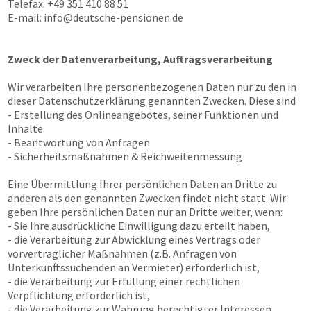
Telefax: +49 351 410 88 51
E-mail:
info@deutsche-pensionen.de
Zweck der Datenverarbeitung, Auftragsverarbeitung
Wir verarbeiten Ihre personenbezogenen Daten nur zu den in
dieser Datenschutzerklärung genannten Zwecken. Diese sind
- Erstellung des Onlineangebotes, seiner Funktionen und
Inhalte
- Beantwortung von Anfragen
- Sicherheitsmaßnahmen & Reichweitenmessung
Eine Übermittlung Ihrer persönlichen Daten an Dritte zu
anderen als den genannten Zwecken findet nicht statt. Wir
geben Ihre persönlichen Daten nur an Dritte weiter, wenn:
- Sie Ihre ausdrückliche Einwilligung dazu erteilt haben,
- die Verarbeitung zur Abwicklung eines Vertrags oder
vorvertraglicher Maßnahmen (z.B. Anfragen von
Unterkunftssuchenden an Vermieter) erforderlich ist,
- die Verarbeitung zur Erfüllung einer rechtlichen
Verpflichtung erforderlich ist,
- die Verarbeitung zur Wahrung berechtigter Interessen