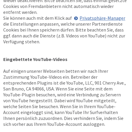
wieder deaktivieren. Bitte beachten Sie, dass einmal gesetzte
Cookies von Fremdanbietern nicht automatisch wieder
entfernt werden.
Sie können auch mit dem Klick auf
Privatsphäre-Manager
die Einstellungen anpassen, welche unserer Partnerdienste
Cookies bei Ihnen speichern dürfen. Bitte beachten Sie, dass
ggf. dann auch die Dienste (z.B. Videos von YouTube) nicht zur
Verfügung stehen.
Eingebettete YouTube-Videos
Auf einigen unserer Webseiten betten wir nach Ihrer
Zustimmung YouTube-Videos ein. Betreiber der
entsprechenden Plugins ist die YouTube, LLC, 901 Cherry Ave.,
San Bruno, CA 94066, USA. Wenn Sie eine Seite mit dem
YouTube-Plugin besuchen, wird eine Verbindung zu Servern
von YouTube hergestellt. Dabei wird YouTube mitgeteilt,
welche Seiten Sie besuchen. Wenn Sie in Ihrem YouTube-
Account eingeloggt sind, kann YouTube Ihr Surfverhalten
Ihnen persönlich zuzuordnen. Dies verhindern Sie, indem Sie
sich vorher aus Ihrem YouTube-Account ausloggen.