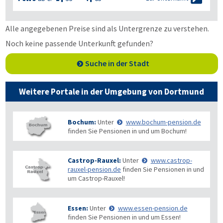
Alle angegebenen Preise sind als Untergrenze zu verstehen.
Noch keine passende Unterkunft gefunden?
Suche in der Stadt
Weitere Portale in der Umgebung von Dortmund
Bochum:
Unter
www.bochum-pension.de
finden Sie Pensionen in und um Bochum!
Castrop-Rauxel:
Unter
www.castrop-
rauxel-pension.de
finden Sie Pensionen in und
um Castrop-Rauxel!
Essen:
Unter
www.essen-pension.de
finden Sie Pensionen in und um Essen!