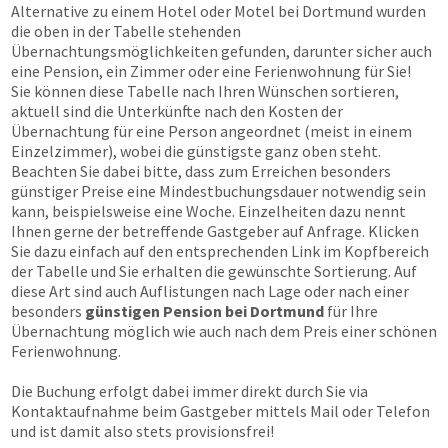
Alternative zu einem Hotel oder Motel bei Dortmund wurden
die oben in der Tabelle stehenden
Übernachtungsmöglichkeiten gefunden, darunter sicher auch
eine Pension, ein Zimmer oder eine Ferienwohnung für Sie!
Sie können diese Tabelle nach Ihren Wünschen sortieren,
aktuell sind die Unterkünfte nach den Kosten der
Übernachtung für eine Person angeordnet (meist in einem
Einzelzimmer), wobei die günstigste ganz oben steht.
Beachten Sie dabei bitte, dass zum Erreichen besonders
günstiger Preise eine Mindestbuchungsdauer notwendig sein
kann, beispielsweise eine Woche. Einzelheiten dazu nennt
Ihnen gerne der betreffende Gastgeber auf Anfrage. Klicken
Sie dazu einfach auf den entsprechenden Link im Kopfbereich
der Tabelle und Sie erhalten die gewünschte Sortierung. Auf
diese Art sind auch Auflistungen nach Lage oder nach einer
besonders
günstigen Pension bei Dortmund
für Ihre
Übernachtung möglich wie auch nach dem Preis einer schönen
Ferienwohnung.
Die Buchung erfolgt dabei immer direkt durch Sie via
Kontaktaufnahme beim Gastgeber mittels Mail oder Telefon
und ist damit also stets provisionsfrei!