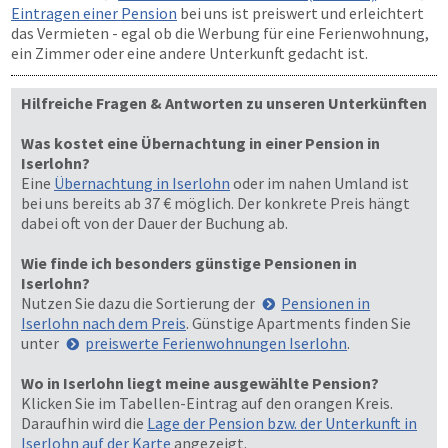
Eintragen einer Pension
bei uns ist preiswert und erleichtert
das Vermieten - egal ob die Werbung für eine Ferienwohnung,
ein Zimmer oder eine andere Unterkunft gedacht ist.
Hilfreiche Fragen & Antworten zu unseren Unterkünften
Was kostet eine Übernachtung in einer Pension in
Iserlohn?
Eine
Übernachtung in Iserlohn
oder im nahen Umland ist
bei uns bereits ab 37 € möglich. Der konkrete Preis hängt
dabei oft von der Dauer der Buchung ab.
Wie finde ich besonders günstige Pensionen in
Iserlohn?
Nutzen Sie dazu die Sortierung der
Pensionen in
Iserlohn nach dem Preis
. Günstige Apartments finden Sie
unter
preiswerte Ferienwohnungen Iserlohn
.
Wo in Iserlohn liegt meine ausgewählte Pension?
Klicken Sie im Tabellen-Eintrag auf den orangen Kreis.
Daraufhin wird die
Lage der Pension bzw. der Unterkunft in
Iserlohn auf der Karte
angezeigt.