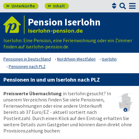


Unterkünfte
Inhalt


Pension Iserlohn
Iserlohn: Eine Pension, eine Ferienwohnung oder ein Zimmer
finden auf iserlohn-pension.de
Pensionen in Deutschland
Nordrhein-Westfalen
Iserlohn
Pensionen nach PLZ
Pensionen in und um Iserlohn nach PLZ
Preiswerte Übernachtung
in Iserlohn gesucht? In
unserem Verzeichnis finden Sie viele Pensionen,
Ferienwohnungen oder eine andere Unterkunft

bereits ab 37 Euro/EZ - aktuell sortiert nach
Postleitzahl. Durch einen Klick auf den Eintrag erhalten Sie
weitere Details zum Gastgeber und können dann direkt ohne
Provisionszahlung buchen: