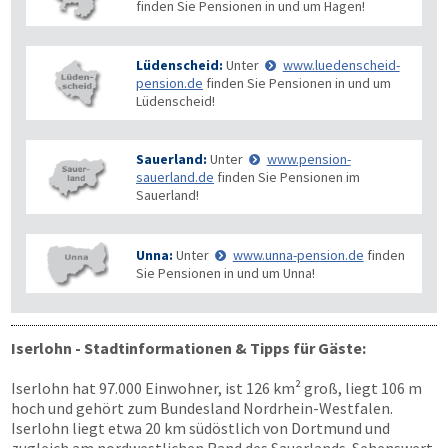
finden Sie Pensionen in und um Hagen!
Lüdenscheid:
Unter
www.luedenscheid-
pension.de
finden Sie Pensionen in und um
Lüdenscheid!
Sauerland:
Unter
www.pension-
sauerland.de
finden Sie Pensionen im
Sauerland!
Unna:
Unter
www.unna-pension.de
finden
Sie Pensionen in und um Unna!
Iserlohn - Stadtinformationen & Tipps für Gäste:
Iserlohn hat 97.000 Einwohner, ist 126 km² groß, liegt 106 m
hoch und gehört zum Bundesland Nordrhein-Westfalen.
Iserlohn liegt etwa 20 km südöstlich von Dortmund und