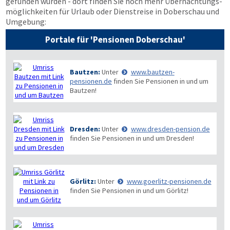
gefunden wurden - dort finden Sie noch mehr Übernachtungs­
möglichkeiten für Urlaub oder Dienstreise in Doberschau und
Umgebung:
Portale für 'Pensionen Doberschau'
Bautzen:
Unter
www.bautzen-
pensionen.de
finden Sie Pensionen in und um
Bautzen!
Dresden:
Unter
www.dresden-pension.de
finden Sie Pensionen in und um Dresden!
Görlitz:
Unter
www.goerlitz-pensionen.de
finden Sie Pensionen in und um Görlitz!