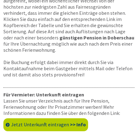
aufgereiht, wobei ein wöchentlicher Wechsel von der
höchsten zur niedrigsten Zahl aus Fairnessgründen
verhindert, dass immer die gleichen Einträge oben stehen.
Klicken Sie dazu einfach auf den entsprechenden Link im
Kopfbereich der Tabelle und Sie erhalten die gewünschte
Sortierung. Auf diese Art sind auch Auflistungen nach Lage
oder nach einer besonders
günstigen Pension in Doberschau
für Ihre Übernachtung möglich wie auch nach dem Preis einer
schönen Ferienwohnung.
Die Buchung erfolgt dabei immer direkt durch Sie via
Kontaktaufnahme beim Gastgeber mittels Mail oder Telefon
und ist damit also stets provisionsfrei!
Für Vermieter: Unterkunft eintragen
Lassen Sie unser Verzeichnis auch für Ihre Pension,
Ferienwohnung oder Ihr Privatzimmer werben! Mehr
Informationen dazu finden Sie über den folgenden Link:
Jetzt Unterkunft eintragen
>> Info