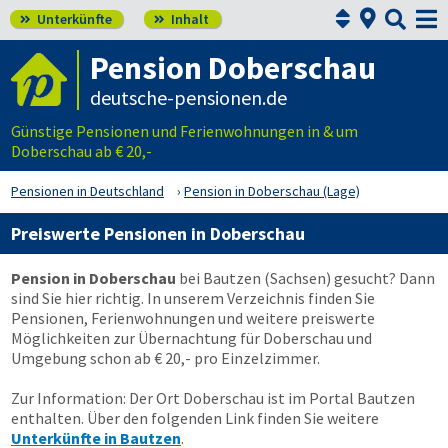



Unterkünfte
Inhalt


Pension Doberschau
deutsche-pensionen.de
Günstige Pensionen und Ferienwohnungen in & um
Doberschau ab € 20,-
Pensionen in Deutschland
Pension in Doberschau (Lage)
Preiswerte Pensionen in Doberschau
Pension in Doberschau
bei Bautzen (Sachsen) gesucht? Dann
sind Sie hier richtig. In unserem Verzeichnis finden Sie
Pensionen, Ferienwohnungen und weitere preiswerte
Möglichkeiten zur Übernachtung für Doberschau und
Umgebung schon ab € 20,- pro Einzelzimmer.
Zur Information: Der Ort Doberschau ist im Portal Bautzen
enthalten. Über den folgenden Link finden Sie weitere
Unterkünfte in Bautzen
.