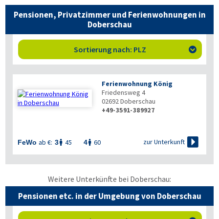
Pensionen, Privatzimmer und Ferienwohnungen in
Doberschau
Sortierung nach: PLZ

Ferienwohnung König
Friedensweg 4
02692
Doberschau
+49-3591-389927

zur Unterkunft
ab €:
45
60
FeWo
3
4


Weitere Unterkünfte bei Doberschau:
Pensionen etc. in der Umgebung von Doberschau