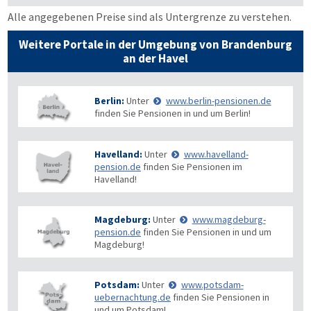
Alle angegebenen Preise sind als Untergrenze zu verstehen.
Weitere Portale in der Umgebung von Brandenburg
an der Havel
Berlin:
Unter
www.berlin-pensionen.de
finden Sie Pensionen in und um Berlin!
Havelland:
Unter
www.havelland-
pension.de
finden Sie Pensionen im
Havelland!
Magdeburg:
Unter
www.magdeburg-
pension.de
finden Sie Pensionen in und um
Magdeburg!
Potsdam:
Unter
www.potsdam-
uebernachtung.de
finden Sie Pensionen in
und um Potsdam!