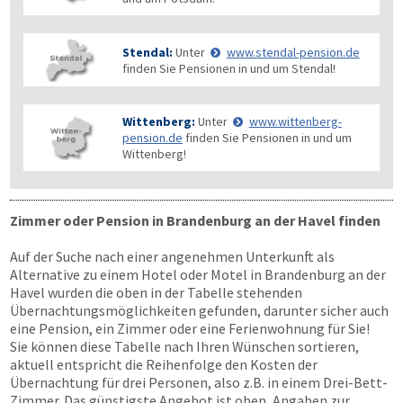
Stendal:
Unter
www.stendal-pension.de
finden Sie Pensionen in und um Stendal!
Wittenberg:
Unter
www.wittenberg-
pension.de
finden Sie Pensionen in und um
Wittenberg!
Zimmer oder Pension in Brandenburg an der Havel finden
Auf der Suche nach einer angenehmen Unterkunft als
Alternative zu einem Hotel oder Motel in Brandenburg an der
Havel wurden die oben in der Tabelle stehenden
Übernachtungsmöglichkeiten gefunden, darunter sicher auch
eine Pension, ein Zimmer oder eine Ferienwohnung für Sie!
Sie können diese Tabelle nach Ihren Wünschen sortieren,
aktuell entspricht die Reihenfolge den Kosten der
Übernachtung für drei Personen, also z.B. in einem Drei-Bett-
Zimmer. Das günstigste Angebot ist oben, Angaben zur