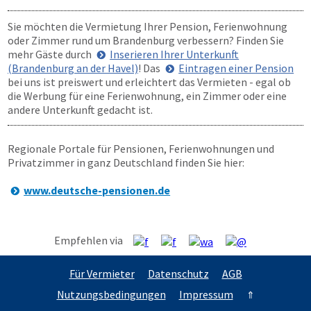
Sie möchten die Vermietung Ihrer Pension, Ferienwohnung
oder Zimmer rund um Brandenburg verbessern? Finden Sie
mehr Gäste durch
Inserieren Ihrer Unterkunft
(Brandenburg an der Havel)
! Das
Eintragen einer Pension
bei uns ist preiswert und erleichtert das Vermieten - egal ob
die Werbung für eine Ferienwohnung, ein Zimmer oder eine
andere Unterkunft gedacht ist.
Regionale Portale für Pensionen, Ferienwohnungen und
Privatzimmer in ganz Deutschland finden Sie hier:
www.deutsche-pensionen.de
Empfehlen via
Für Vermieter
Datenschutz
AGB
Nutzungsbedingungen
Impressum
⇑