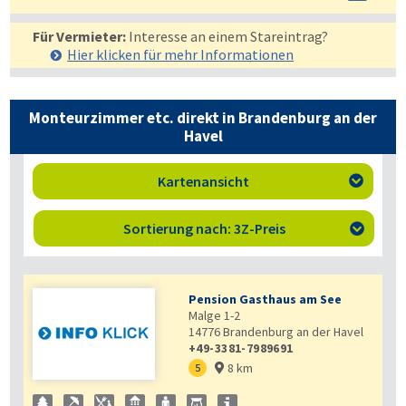
Für Vermieter:
Interesse an einem Stareintrag?
Hier klicken für mehr
Informationen
Monteurzimmer etc. direkt in Brandenburg an der
Havel
Kartenansicht

Sortierung nach: 3Z-Preis

Pension Gasthaus am See
Malge 1-2
14776
Brandenburg an der Havel
+49-3381-7989691
8 km
5
