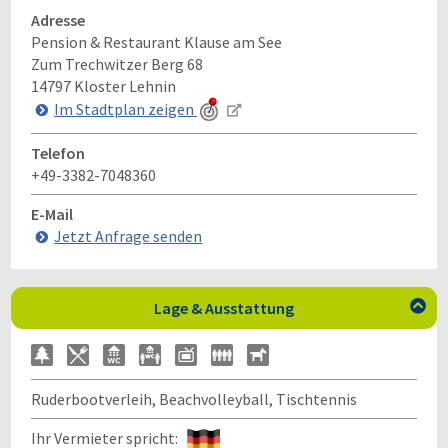
Adresse
Pension & Restaurant Klause am See
Zum Trechwitzer Berg 68
14797
Kloster Lehnin
Im Stadtplan zeigen
Telefon
+49-3382-7048360
E-Mail
Jetzt Anfrage senden
Lage & Ausstattung

Ruderbootverleih, Beachvolleyball, Tischtennis
Ihr Vermieter spricht: