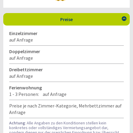
Preise

Einzelzimmer
auf Anfrage
Doppelzimmer
auf Anfrage
Dreibettzimmer
auf Anfrage
Ferienwohnung
1 - 3 Personen:
auf Anfrage
Preise je nach Zimmer-Kategorie, Mehrbettzimmer auf
Anfrage
Achtung
: Alle Angaben zu den Konditionen stellen kein
konkretes oder vollständiges Vermietungsangebot dar,
sondern dienen nur der preislichen Einordnung bzw. Übersicht,