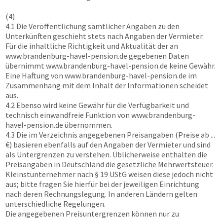
(4)
4.1 Die Veröffentlichung sämtlicher Angaben zu den
Unterkünften geschieht stets nach Angaben der Vermieter.
Für die inhaltliche Richtigkeit und Aktualität der an
www.brandenburg-havel-pension.de
gegebenen Daten
übernimmt
www.brandenburg-havel-pension.de
keine Gewähr.
Eine Haftung von
www.brandenburg-havel-pension.de
im
Zusammenhang mit dem Inhalt der Informationen scheidet
aus.
4.2 Ebenso wird keine Gewähr für die Verfügbarkeit und
technisch einwandfreie Funktion von
www.brandenburg-
havel-pension.de
übernommen.
4.3 Die im Verzeichnis angegebenen Preisangaben (Preise ab ...
€) basieren ebenfalls auf den Angaben der Vermieter und sind
als Untergrenzen zu verstehen. Üblicherweise enthalten die
Preisangaben in Deutschland die gesetzliche Mehrwertsteuer.
Kleinstunternehmer nach § 19 UStG weisen diese jedoch nicht
aus; bitte fragen Sie hierfür bei der jeweiligen Einrichtung
nach deren Rechnungslegung. In anderen Ländern gelten
unterschiedliche Regelungen.
Die angegebenen Preisuntergrenzen können nur zu