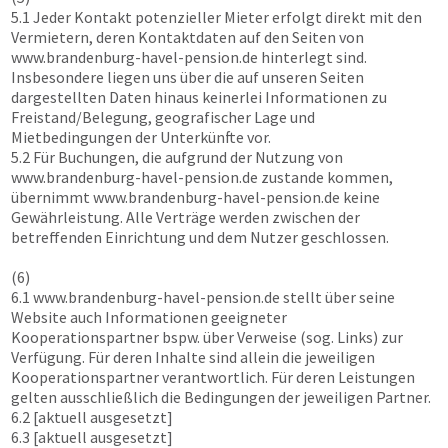
5.1 Jeder Kontakt potenzieller Mieter erfolgt direkt mit den
Vermietern, deren Kontaktdaten auf den Seiten von
www.brandenburg-havel-pension.de
hinterlegt sind.
Insbesondere liegen uns über die auf unseren Seiten
dargestellten Daten hinaus keinerlei Informationen zu
Freistand/Belegung, geografischer Lage und
Mietbedingungen der Unterkünfte vor.
5.2 Für Buchungen, die aufgrund der Nutzung von
www.brandenburg-havel-pension.de
zustande kommen,
übernimmt
www.brandenburg-havel-pension.de
keine
Gewährleistung. Alle Verträge werden zwischen der
betreffenden Einrichtung und dem Nutzer geschlossen.
(6)
6.1
www.brandenburg-havel-pension.de
stellt über seine
Website auch Informationen geeigneter
Kooperationspartner bspw. über Verweise (sog. Links) zur
Verfügung. Für deren Inhalte sind allein die jeweiligen
Kooperationspartner verantwortlich. Für deren Leistungen
gelten ausschließlich die Bedingungen der jeweiligen Partner.
6.2 [aktuell ausgesetzt]
6.3 [aktuell ausgesetzt]