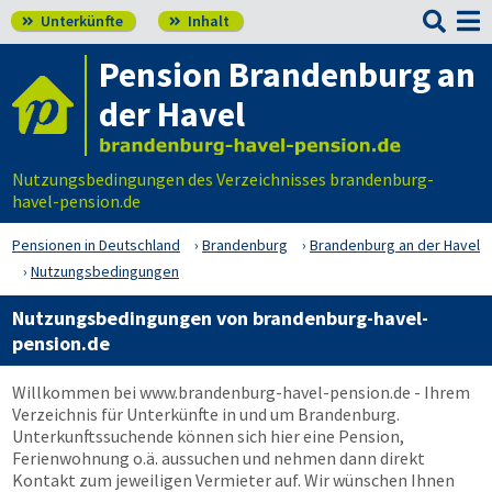

Unterkünfte
Inhalt


Pension Brandenburg an
der Havel
Nutzungsbedingungen des Verzeichnisses brandenburg-
havel-pension.de
Pensionen in Deutschland
Brandenburg
Brandenburg an der Havel
Nutzungsbedingungen
Nutzungsbedingungen von brandenburg-havel-
pension.de
Willkommen bei
www.brandenburg-havel-pension.de
- Ihrem
Verzeichnis für Unterkünfte in und um Brandenburg.
Unterkunftssuchende können sich hier eine Pension,
Ferienwohnung o.ä. aussuchen und nehmen dann direkt
Kontakt zum jeweiligen Vermieter auf. Wir wünschen Ihnen