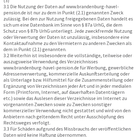
(3)
3.1 Die Nutzung der Daten auf
www.brandenburg-havel-
pension.de
ist nur zu dem in Punkt (2.1) genannten Zweck
zulässig. Bei den zur Nutzung freigegebenen Daten handelt es
sich um eine Datenbank im Sinne von § 87a UrhG, die dem
Schutz von § 87b UrhG unterliegt. Jede zweckfremde Nutzung
oder Verwertung der Daten ist unzulässig, insbesondere eine
Kontaktaufnahme zu den Vermietern zu anderen Zwecken als
dem in Punkt (2.1) genannten.
3.2 Weiterhin ist insbesondere die vollständige, teilweise oder
auszugsweise Verwendung des Verzeichnisses
www.brandenburg-havel-pension.de
für Werbung, gewerbliche
Adressenverwertung, kommerzielle Auskunftserteilung oder
als Unterlage bzw. Hilfsmittel für die Zusammenstellung oder
Ergänzung von Verzeichnissen jeder Art und in jeder medialen
Form (Printform, Internet, auf dauerhaften Datenträgern
etc.) sowie das Auslesen dieser Verzeichnisse im Internet zu
vorgenannten Zwecken sowie zu Zwecken sonstiger
kommerzieller Verwendung nicht gestattet und wird von den
Anbietern nach geltendem Recht unter Ausschöpfung des
Rechtsweges verfolgt.
3.3 Für Schäden aufgrund des Missbrauchs der veröffentlichen
Daten wird keine Haftung übernommen.