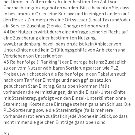
bestimmten Zeiten oder ab einer bestimmten Zahl von
Übernachtungen angeboten werden. Bitte beachten Sie, dass
in bestimmten Orten eine Kurtaxe und in einigen Ländern auf
den Reise-/ Zimmerpreis eine Ortssteuer (Local Tax) und/oder
ein Service-Zuschlag (Service Charge) erhoben wird.
4.4 Der Nutzer erwirbt durch eine Anfrage keinerlei Recht auf
eine Zusicherung einer bestimmten Nutzung.
www.brandenburg-havel-pension.de
ist kein Anbieter von
Unterkünften und kein Erfüllungsgehilfe von Anbietern und
Vertrieben von Unterkünften.
4.5 Reihenfolge ("Ranking") der Einträge bei uns: Zusätzlich
zu den vom Nutzer wählbaren Sortierungsarten wie PLZ,
Preise usw. richtet sich die Reihenfolge in den Tabellen auch
nach dem Tarif der Einträge und nach ggf. zusätzlich
gebuchtem Star-Eintrag. Ganz oben kommen (falls
vorhanden) die Vermittlungen, dann die Einzel-Unterkünfte
mit Stareintrag, gefolgt von den Einzel-Unterkünften ohne
Stareintrag. Kostenlose Einträge stehen ganz am Schluss. Die
PLZ-Sortierung sowie die Stareinträge (falls mehrere
vorhanden) rotieren zusätzlich jede Woche ein Stück, so dass
nicht immer die gleichen Einträge ganz oben sind.
(5)