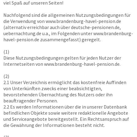
viel Spaß auf unseren Seiten!
Nachfolgend sind die allgemeinen Nutzungsbedingungen für
die Verwendung von
www.brandenburg-havel-pension.de
(alternativ erreichbar auch über deutsche-pensionen.de,
uebernachtung.de u.a., im Folgenden unter
www.brandenburg-
havel-pension.de
zusammengefasst) geregelt.
(1)
Diese Nutzungsbedingungen gelten für jeden Nutzer der
Internetseiten von
www.brandenburg-havel-pension.de
.
(2)
2.1 Unser Verzeichnis ermöglicht das kostenfreie Auffinden
von Unterkünften zwecks einer beabsichtigten,
bevorstehenden Übernachtung des Nutzers oder ihn
beauftragender Personen.
2.2 Es werden Informationen über die in unserer Datenbank
befindlichen Objekte sowie weitere redaktionelle Angebote
und Serviceangebote bereitgestellt. Ein Rechtsanspruch auf
die Gewährung der Informationen besteht nicht.