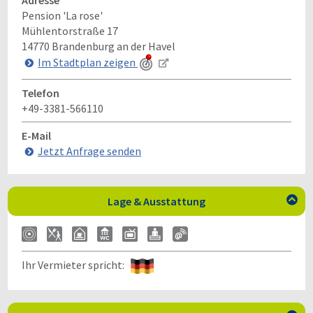
Adresse
Pension 'La rose'
Mühlentorstraße 17
14770
Brandenburg an der Havel
Im Stadtplan zeigen
Telefon
+49-3381-566110
E-Mail
Jetzt Anfrage senden
Lage & Ausstattung

Ihr Vermieter spricht: