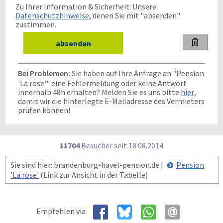
Zu Ihrer Information & Sicherheit: Unsere
Datenschutzhinweise
, denen Sie mit "absenden"
zustimmen.

Bei Problemen:
Sie haben auf Ihre Anfrage an "Pension
'La rose'" eine Fehlermeldung oder keine Antwort
innerhalb 48h erhalten? Melden Sie es uns bitte
hier
,
damit wir die hinterlegte E-Mailadresse des Vermieters
prüfen können!
11704
Besucher seit
1
8.0
8.2
0
1
4
Sie sind hier: brandenburg-havel-pension.de |
Pension
'La rose'
(Link zur Ansicht in der Tabelle)
Empfehlen via