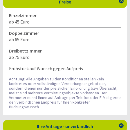
Preise

Einzelzimmer
ab 45 Euro
Doppelzimmer
ab 65 Euro
Dreibettzimmer
ab 75 Euro
Frühstück auf Wunsch gegen Aufpreis
Achtung
: Alle Angaben zu den Konditionen stellen kein
konkretes oder vollständiges Vermietungsangebot dar,
sondern dienen nur der preislichen Einordnung bzw. Übersicht,
meist sind mehrere Vermietungsobjekte vorhanden. Der
Vermieter nennt Ihnen auf Anfrage per Telefon oder E-Mail gerne
den verbindlichen Endpreis für Ihren konkreten
Buchungswunsch.
Ihre Anfrage - unverbindlich
