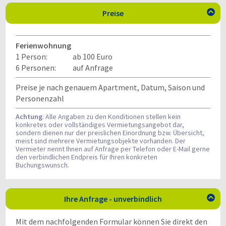
Preise

Ferienwohnung
1 Person:
ab 100 Euro
6 Personen:
auf Anfrage
Preise je nach genauem Apartment, Datum, Saison und
Personenzahl
Achtung
: Alle Angaben zu den Konditionen stellen kein
konkretes oder vollständiges Vermietungsangebot dar,
sondern dienen nur der preislichen Einordnung bzw. Übersicht,
meist sind mehrere Vermietungsobjekte vorhanden. Der
Vermieter nennt Ihnen auf Anfrage per Telefon oder E-Mail gerne
den verbindlichen Endpreis für Ihren konkreten
Buchungswunsch.
Ihre Anfrage - unverbindlich

Mit dem nachfolgenden Formular können Sie direkt den