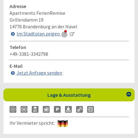
Adresse
Apartments FerienRemise
Grillendamm 19
14776
Brandenburg an der Havel
Im Stadtplan zeigen
Telefon
+49-3381-3342798
E-Mail
Jetzt Anfrage senden
Lage & Ausstattung

Ihr Vermieter spricht: