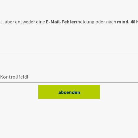
t, aber entweder eine
E-Mail-Fehler
meldung oder nach
mind. 48 
 Kontrollfeld!