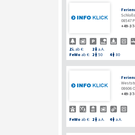
Ferien
Schloßs
08547
P
+49-37
Zi.
ab €:
2
a.A.

FeWo
ab €:
2
50
4
80


Ferien
Westst
08606
O
+49-37
FeWo
ab €:
2
a.A.
4
a.A.

