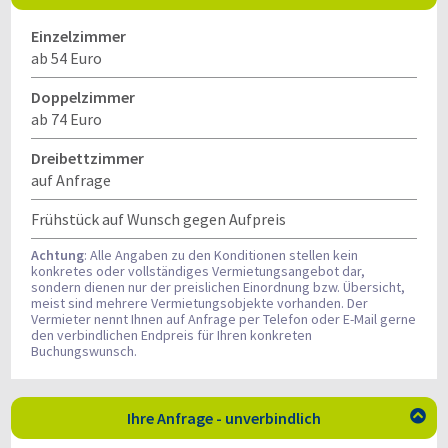
Einzelzimmer
ab 54 Euro
Doppelzimmer
ab 74 Euro
Dreibettzimmer
auf Anfrage
Frühstück auf Wunsch gegen Aufpreis
Achtung
: Alle Angaben zu den Konditionen stellen kein
konkretes oder vollständiges Vermietungsangebot dar,
sondern dienen nur der preislichen Einordnung bzw. Übersicht,
meist sind mehrere Vermietungsobjekte vorhanden. Der
Vermieter nennt Ihnen auf Anfrage per Telefon oder E-Mail gerne
den verbindlichen Endpreis für Ihren konkreten
Buchungswunsch.
Ihre Anfrage - unverbindlich
