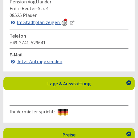
Pension Vogtländer
Fritz-Reuter-Str. 4
08525
Plauen
Im Stadtplan zeigen
Telefon
+49-3741-529641
E-Mail
Jetzt Anfrage senden
Lage & Ausstattung

Ihr Vermieter spricht:
Preise
