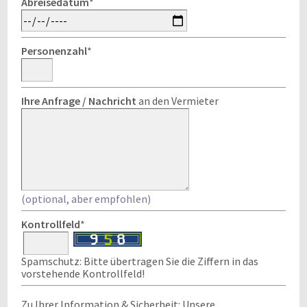
Abreisedatum
*
Personenzahl
*
Ihre Anfrage / Nachricht
an den Vermieter
(optional, aber empfohlen)
Kontrollfeld
*
Spamschutz: Bitte übertragen Sie die Ziffern in das
vorstehende Kontrollfeld!
Zu Ihrer Information & Sicherheit: Unsere