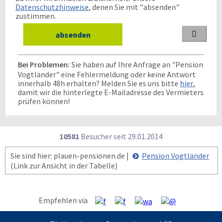
Datenschutzhinweise
, denen Sie mit "absenden"
zustimmen.

Bei Problemen:
Sie haben auf Ihre Anfrage an "Pension
Vogtländer" eine Fehlermeldung oder keine Antwort
innerhalb 48h erhalten? Melden Sie es uns bitte
hier
,
damit wir die hinterlegte E-Mailadresse des Vermieters
prüfen können!
10581
Besucher seit
2
9.0
1.2
0
1
4
Sie sind hier: plauen-pensionen.de |
Pension Vogtländer
(Link zur Ansicht in der Tabelle)
Empfehlen via