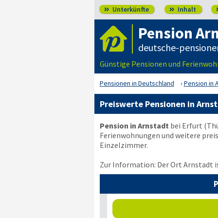
Unterkünfte
Inhalt


Pension Ar
deutsche-pensione
Günstige Pensionen und Ferienwohn
Pensionen in Deutschland
Pension in 
Preiswerte Pensionen in Arns
Pension in Arnstadt
bei Erfurt (Th
Ferienwohnungen und weitere preis
Einzelzimmer.
Zur Information: Der Ort Arnstadt i
P