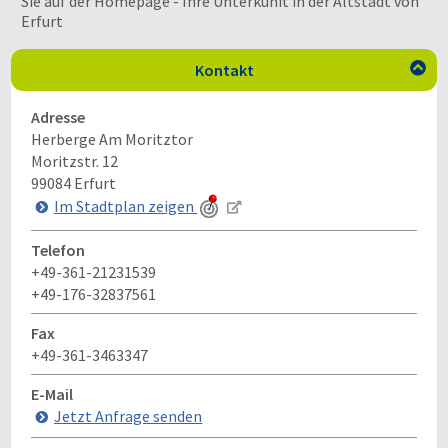
Sie auf der Homepage - Ihre Unterkunft in der Altstadt von
Erfurt
Kontakt

Adresse
Herberge Am Moritztor
Moritzstr. 12
99084
Erfurt
Im Stadtplan zeigen
Telefon
+49-361-21231539
+49-176-32837561
Fax
+49-361-3463347
E-Mail
Jetzt Anfrage senden