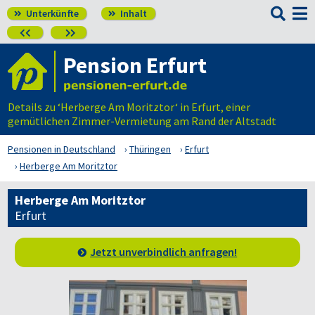

Unterkünfte
Inhalt




Pension Erfurt
Details zu ‘Herberge Am Moritztor‘ in Erfurt, einer
gemütlichen Zimmer-Vermietung am Rand der Altstadt
Pensionen in Deutschland
Thüringen
Erfurt
Herberge Am Moritztor
Herberge Am Moritztor
Erfurt
Jetzt unverbindlich anfragen!