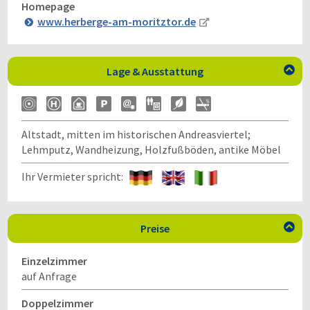
Homepage
www.herberge-am-moritztor.de
Lage & Ausstattung

Altstadt, mitten im historischen Andreasviertel;
Lehmputz, Wandheizung, Holzfußböden, antike Möbel
Ihr Vermieter spricht:
Preise

Einzelzimmer
auf Anfrage
Doppelzimmer