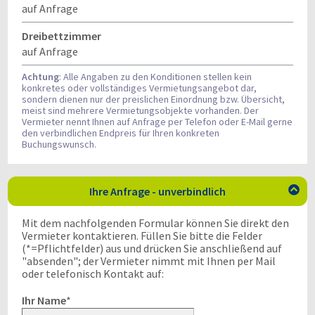
auf Anfrage
Dreibettzimmer
auf Anfrage
Achtung
: Alle Angaben zu den Konditionen stellen kein
konkretes oder vollständiges Vermietungsangebot dar,
sondern dienen nur der preislichen Einordnung bzw. Übersicht,
meist sind mehrere Vermietungsobjekte vorhanden. Der
Vermieter nennt Ihnen auf Anfrage per Telefon oder E-Mail gerne
den verbindlichen Endpreis für Ihren konkreten
Buchungswunsch.
Ihre Anfrage - unverbindlich

Mit dem nachfolgenden Formular können Sie direkt den
Vermieter kontaktieren. Füllen Sie bitte die Felder
(*=Pflichtfelder) aus und drücken Sie anschließend auf
"absenden"; der Vermieter nimmt mit Ihnen per Mail
oder telefonisch Kontakt auf:
Ihr Name
*