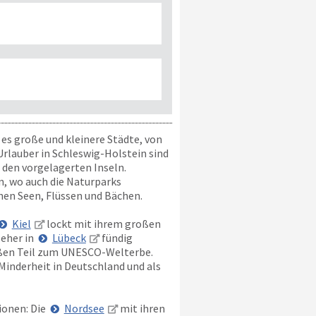
 es große und kleinere Städte, von
rlauber in Schleswig-Holstein sind
 den vorgelagerten Inseln.
n, wo auch die Naturparks
chen Seen, Flüssen und Bächen.
Kiel
lockt mit ihrem großen
 eher in
Lübeck
fündig
oßen Teil zum UNESCO-Welterbe.
Minderheit in Deutschland und als
ionen: Die
Nordsee
mit ihren