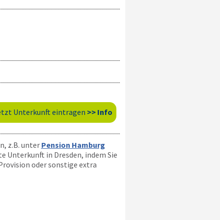
etzt Unterkunft eintragen
>> Info
n, z.B. unter
Pension Hamburg
e Unterkunft in Dresden, indem Sie
rovision oder sonstige extra