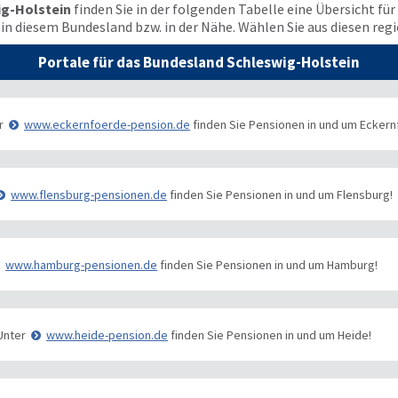
ig-Holstein
finden Sie in der folgenden Tabelle eine Übersicht fü
n diesem Bundesland bzw. in der Nähe. Wählen Sie aus diesen regi
Portale für das Bundesland Schleswig-Holstein
r
www.eckernfoerde-pension.de
finden Sie Pensionen in und um Eckern
www.flensburg-pensionen.de
finden Sie Pensionen in und um Flensburg!
www.hamburg-pensionen.de
finden Sie Pensionen in und um Hamburg!
Unter
www.heide-pension.de
finden Sie Pensionen in und um Heide!