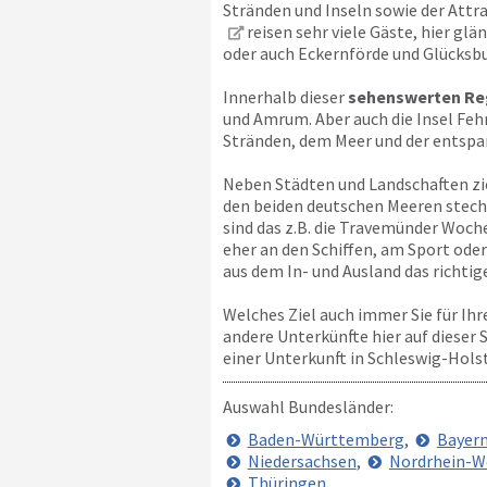
Stränden und Inseln sowie der Attr
reisen sehr viele Gäste, hier g
oder auch Eckernförde und Glücksbu
Innerhalb dieser
sehenswerten Re
und Amrum. Aber auch die Insel Feh
Stränden, dem Meer und der entspa
Neben Städten und Landschaften zi
den beiden deutschen Meeren stech
sind das z.B. die Travemünder Woche
eher an den Schiffen, am Sport oder
aus dem In- und Ausland das richtige
Welches Ziel auch immer Sie für Ihr
andere Unterkünfte hier auf dieser 
einer Unterkunft in Schleswig-Hols
Auswahl Bundesländer:
Baden-Württemberg
,
Bayer
Niedersachsen
,
Nordrhein-W
Thüringen