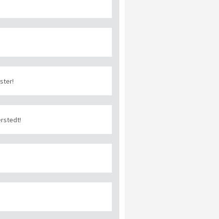
ster!
rstedt!