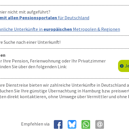
hier nicht mit aufgeführt?
 mit allen Pensionsportalen
für Deutschland
hnliche Unterkünfte in
europäischen
Metropolen & Regionen
re Suche nach einer Unterkunft!
gen
für Ihre Pension, Ferienwohnung oder Ihr Privatzimmer
J
nden Sie über den folgenden Link:
hre Dienstreise bieten wir zahlreiche Unterkünfte in Deutschland a
 Buchen Sie Ihre günstige Übernachtung in Hamburg bzw. preiswert
iten direkt kontaktieren, ohne Umwege über Vermittler und ohne P
Empfehlen via