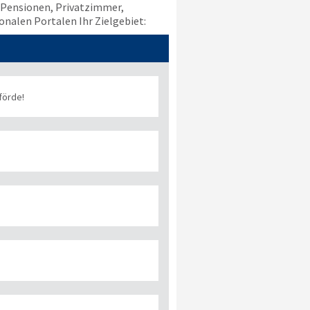
r Pensionen, Privatzimmer,
onalen Portalen Ihr Zielgebiet:
förde!