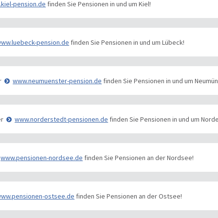
kiel-pension.de
finden Sie Pensionen in und um Kiel!
ww.luebeck-pension.de
finden Sie Pensionen in und um Lübeck!
r
www.neumuenster-pension.de
finden Sie Pensionen in und um Neumün
er
www.norderstedt-pensionen.de
finden Sie Pensionen in und um Norde
www.pensionen-nordsee.de
finden Sie Pensionen an der Nordsee!
ww.pensionen-ostsee.de
finden Sie Pensionen an der Ostsee!