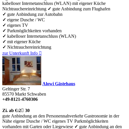
kabelloser Internetanschluss (WLAN)
mit eigener Küche
Nichtrauchereinrichtung
✓
gute Anbindung zum Flughafen
✓
gute Anbindung zur Autobahn
✓
eigene Dusche / WC
✓
eigenes TV
✓
Parkmöglichkeiten vorhanden
✓
kabelloser Internetanschluss (WLAN)
✓
mit eigener Küche
✓
Nichtrauchereinrichtung
zur Unterkunft
Info

Alowi Gästehaus
Geltinger Str. 7
85570
Markt Schwaben
+49-8121-4760306
Zi.
ab €:
2

30
gute Anbindung an den Personennahverkehr
Gastronomie in der
Nähe
eigene Dusche / WC
eigenes TV
Parkmöglichkeiten
vorhanden
mit Garten oder Liegewiese
✓
gute Anbindung an den