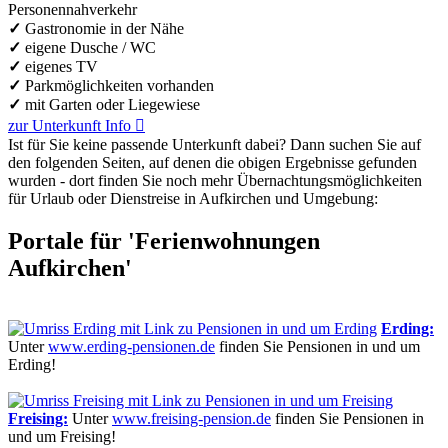
Personennahverkehr
✓
Gastronomie in der Nähe
✓
eigene Dusche / WC
✓
eigenes TV
✓
Parkmöglichkeiten vorhanden
✓
mit Garten oder Liegewiese
zur Unterkunft
Info

Ist für Sie keine passende Unterkunft dabei? Dann suchen Sie auf
den folgenden Seiten, auf denen die obigen Ergebnisse gefunden
wurden - dort finden Sie noch mehr Übernachtungs­möglichkeiten
für Urlaub oder Dienstreise in Aufkirchen und Umgebung:
Portale für 'Ferienwohnungen
Aufkirchen'
Erding:
Unter
www.erding-pensionen.de
finden Sie Pensionen in und um
Erding!
Freising:
Unter
www.freising-pension.de
finden Sie Pensionen in
und um Freising!