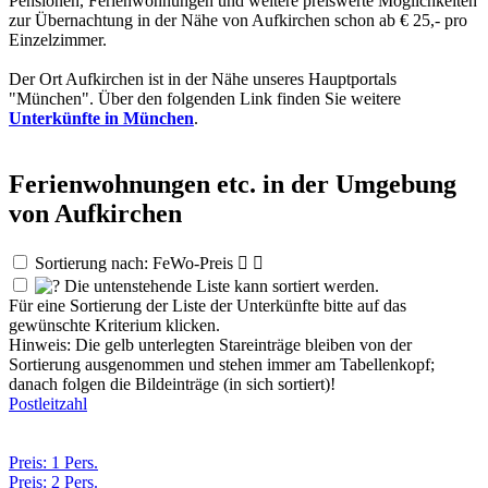
Pensionen, Ferienwohnungen und weitere preiswerte Möglichkeiten
zur Übernachtung in der Nähe von Aufkirchen schon ab € 25,- pro
Einzelzimmer.
Der Ort Aufkirchen ist in der Nähe unseres Hauptportals
"München". Über den folgenden Link finden Sie weitere
Unterkünfte in München
.
Ferienwohnungen etc. in der Umgebung
von Aufkirchen
Sortierung nach: FeWo-Preis


Die untenstehende Liste kann sortiert werden.
Für eine Sortierung der Liste der Unterkünfte bitte auf das
gewünschte Kriterium klicken.
Hinweis: Die gelb unterlegten Stareinträge bleiben von der
Sortierung ausgenommen und stehen immer am Tabellenkopf;
danach folgen die Bildeinträge (in sich sortiert)!
Postleitzahl
Preis: 1 Pers.
Preis: 2 Pers.