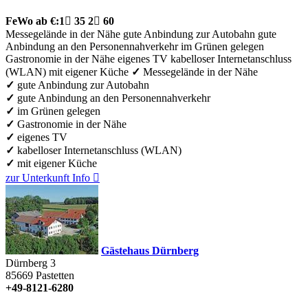
FeWo
ab €:
1

35
2

60
Messegelände in der Nähe
gute Anbindung zur Autobahn
gute
Anbindung an den Personennahverkehr
im Grünen gelegen
Gastronomie in der Nähe
eigenes TV
kabelloser Internetanschluss
(WLAN)
mit eigener Küche
✓
Messegelände in der Nähe
✓
gute Anbindung zur Autobahn
✓
gute Anbindung an den Personennahverkehr
✓
im Grünen gelegen
✓
Gastronomie in der Nähe
✓
eigenes TV
✓
kabelloser Internetanschluss (WLAN)
✓
mit eigener Küche
zur Unterkunft
Info

Gästehaus Dürnberg
Dürnberg 3
85669
Pastetten
+49-8121-6280