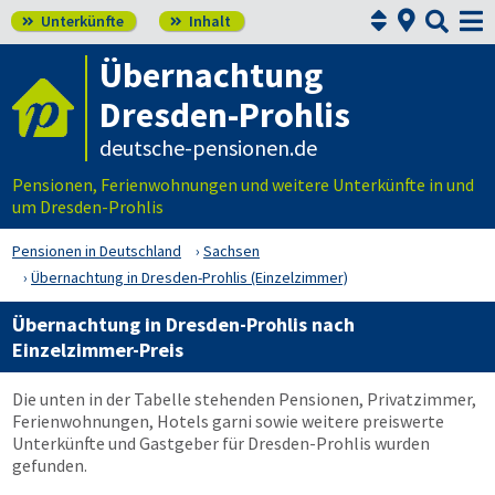



Unterkünfte
Inhalt


Übernachtung
Dresden-Prohlis
deutsche-pensionen.de
Pensionen, Ferienwohnungen und weitere Unterkünfte in und
um Dresden-Prohlis
Pensionen in Deutschland
Sachsen
Übernachtung in Dresden-Prohlis (Einzelzimmer)
Übernachtung in Dresden-Prohlis nach
Einzelzimmer-Preis
Die unten in der Tabelle stehenden Pensionen, Privatzimmer,
Ferienwohnungen, Hotels garni sowie weitere preiswerte
Unterkünfte und Gastgeber für Dresden-Prohlis wurden
gefunden.