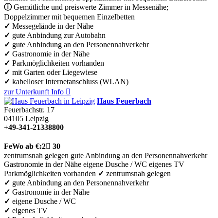
ⓘ
Gemütliche und preiswerte Zimmer in Messenähe;
Doppelzimmer mit bequemen Einzelbetten
✓
Messegelände in der Nähe
✓
gute Anbindung zur Autobahn
✓
gute Anbindung an den Personennahverkehr
✓
Gastronomie in der Nähe
✓
Parkmöglichkeiten vorhanden
✓
mit Garten oder Liegewiese
✓
kabelloser Internetanschluss (WLAN)
zur Unterkunft
Info

Haus Feuerbach
Feuerbachstr. 17
04105
Leipzig
+49-341-21338800
FeWo
ab €:
2

30
zentrumsnah gelegen
gute Anbindung an den Personennahverkehr
Gastronomie in der Nähe
eigene Dusche / WC
eigenes TV
Parkmöglichkeiten vorhanden
✓
zentrumsnah gelegen
✓
gute Anbindung an den Personennahverkehr
✓
Gastronomie in der Nähe
✓
eigene Dusche / WC
✓
eigenes TV