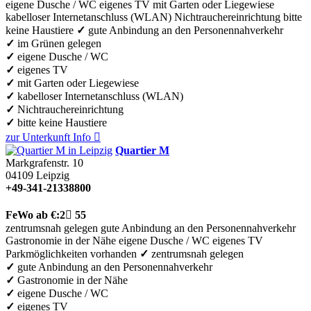
eigene Dusche / WC
eigenes TV
mit Garten oder Liegewiese
kabelloser Internetanschluss (WLAN)
Nichtrauchereinrichtung
bitte
keine Haustiere
✓
gute Anbindung an den Personennahverkehr
✓
im Grünen gelegen
✓
eigene Dusche / WC
✓
eigenes TV
✓
mit Garten oder Liegewiese
✓
kabelloser Internetanschluss (WLAN)
✓
Nichtrauchereinrichtung
✓
bitte keine Haustiere
zur Unterkunft
Info

Quartier M
Markgrafenstr. 10
04109
Leipzig
+49-341-21338800
FeWo
ab €:
2

55
zentrumsnah gelegen
gute Anbindung an den Personennahverkehr
Gastronomie in der Nähe
eigene Dusche / WC
eigenes TV
Parkmöglichkeiten vorhanden
✓
zentrumsnah gelegen
✓
gute Anbindung an den Personennahverkehr
✓
Gastronomie in der Nähe
✓
eigene Dusche / WC
✓
eigenes TV