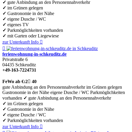
✓
gute Anbindung an den Personennahverkehr
✓
im Grünen gelegen
✓
Gastronomie in der Nähe
✓
eigene Dusche / WC
✓
eigenes TV
✓
Parkmöglichkeiten vorhanden
✓
mit Garten oder Liegewiese
zur Unterkunft
Info


ferienwohnung-in-schkeuditz.de
Privatstraße 6
04435
Schkeuditz
+49-163-7224731
FeWo
ab €:
2

40
gute Anbindung an den Personennahverkehr
im Grünen gelegen
Gastronomie in der Nähe
eigene Dusche / WC
Parkmöglichkeiten
vorhanden
✓
gute Anbindung an den Personennahverkehr
✓
im Grünen gelegen
✓
Gastronomie in der Nähe
✓
eigene Dusche / WC
✓
Parkmöglichkeiten vorhanden
zur Unterkunft
Info
