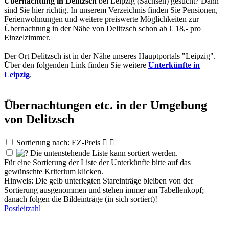
Übernachtung in Delitzsch
bei Leipzig (Sachsen) gesucht? Dann
sind Sie hier richtig. In unserem Verzeichnis finden Sie Pensionen,
Ferienwohnungen und weitere preiswerte Möglichkeiten zur
Übernachtung in der Nähe von Delitzsch schon ab € 18,- pro
Einzelzimmer.
Der Ort Delitzsch ist in der Nähe unseres Hauptportals "Leipzig".
Über den folgenden Link finden Sie weitere
Unterkünfte in
Leipzig
.
Übernachtungen etc. in der Umgebung
von Delitzsch
Sortierung nach: EZ-Preis


Die untenstehende Liste kann sortiert werden.
Für eine Sortierung der Liste der Unterkünfte bitte auf das
gewünschte Kriterium klicken.
Hinweis: Die gelb unterlegten Stareinträge bleiben von der
Sortierung ausgenommen und stehen immer am Tabellenkopf;
danach folgen die Bildeinträge (in sich sortiert)!
Postleitzahl