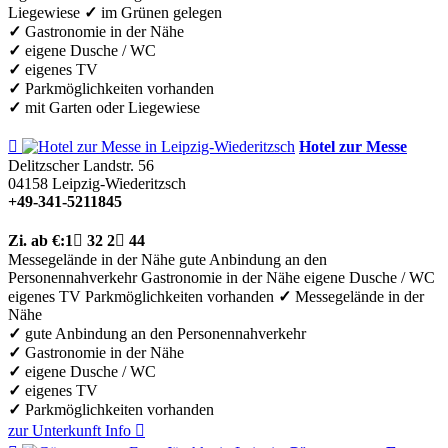
Liegewiese
✓
im Grünen gelegen
✓
Gastronomie in der Nähe
✓
eigene Dusche / WC
✓
eigenes TV
✓
Parkmöglichkeiten vorhanden
✓
mit Garten oder Liegewiese

Hotel zur Messe
Delitzscher Landstr. 56
04158
Leipzig-Wiederitzsch
+49-341-5211845
Zi.
ab €:
1

32
2

44
Messegelände in der Nähe
gute Anbindung an den
Personennahverkehr
Gastronomie in der Nähe
eigene Dusche / WC
eigenes TV
Parkmöglichkeiten vorhanden
✓
Messegelände in der
Nähe
✓
gute Anbindung an den Personennahverkehr
✓
Gastronomie in der Nähe
✓
eigene Dusche / WC
✓
eigenes TV
✓
Parkmöglichkeiten vorhanden
zur Unterkunft
Info
