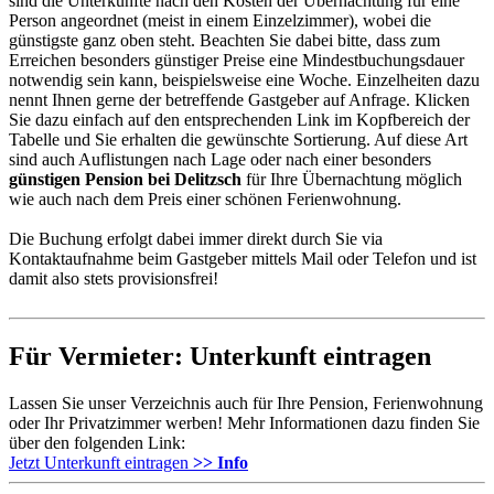
sind die Unterkünfte nach den Kosten der Übernachtung für eine
Person angeordnet (meist in einem Einzelzimmer), wobei die
günstigste ganz oben steht. Beachten Sie dabei bitte, dass zum
Erreichen besonders günstiger Preise eine Mindestbuchungsdauer
notwendig sein kann, beispielsweise eine Woche. Einzelheiten dazu
nennt Ihnen gerne der betreffende Gastgeber auf Anfrage. Klicken
Sie dazu einfach auf den entsprechenden Link im Kopfbereich der
Tabelle und Sie erhalten die gewünschte Sortierung. Auf diese Art
sind auch Auflistungen nach Lage oder nach einer besonders
günstigen Pension bei Delitzsch
für Ihre Übernachtung möglich
wie auch nach dem Preis einer schönen Ferienwohnung.
Die Buchung erfolgt dabei immer direkt durch Sie via
Kontaktaufnahme beim Gastgeber mittels Mail oder Telefon und ist
damit also stets provisionsfrei!
Für Vermieter: Unterkunft eintragen
Lassen Sie unser Verzeichnis auch für Ihre Pension, Ferienwohnung
oder Ihr Privatzimmer werben! Mehr Informationen dazu finden Sie
über den folgenden Link:
Jetzt Unterkunft eintragen
>> Info