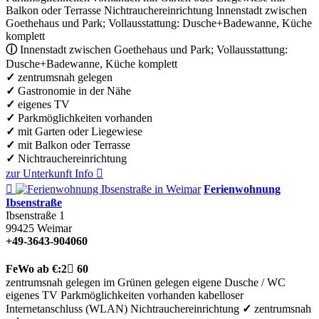
Balkon oder Terrasse
Nichtrauchereinrichtung
Innenstadt zwischen
Goethehaus und Park; Vollausstattung: Dusche+Badewanne, Küche
komplett
ⓘ
Innenstadt zwischen Goethehaus und Park; Vollausstattung:
Dusche+Badewanne, Küche komplett
✓
zentrumsnah gelegen
✓
Gastronomie in der Nähe
✓
eigenes TV
✓
Parkmöglichkeiten vorhanden
✓
mit Garten oder Liegewiese
✓
mit Balkon oder Terrasse
✓
Nichtrauchereinrichtung
zur Unterkunft
Info


Ferienwohnung
Ibsenstraße
Ibsenstraße 1
99425
Weimar
+49-3643-904060
FeWo
ab €:
2

60
zentrumsnah gelegen
im Grünen gelegen
eigene Dusche / WC
eigenes TV
Parkmöglichkeiten vorhanden
kabelloser
Internetanschluss (WLAN)
Nichtrauchereinrichtung
✓
zentrumsnah