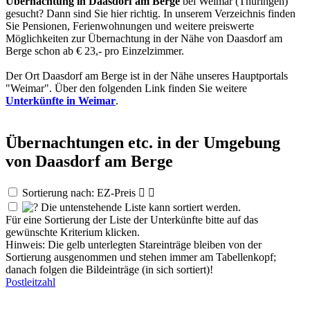
Übernachtung in Daasdorf am Berge
bei Weimar (Thüringen)
gesucht? Dann sind Sie hier richtig. In unserem Verzeichnis finden
Sie Pensionen, Ferienwohnungen und weitere preiswerte
Möglichkeiten zur Übernachtung in der Nähe von Daasdorf am
Berge schon ab € 23,- pro Einzelzimmer.
Der Ort Daasdorf am Berge ist in der Nähe unseres Hauptportals
"Weimar". Über den folgenden Link finden Sie weitere
Unterkünfte in Weimar
.
Übernachtungen etc. in der Umgebung
von Daasdorf am Berge
Sortierung nach: EZ-Preis


Die untenstehende Liste kann sortiert werden.
Für eine Sortierung der Liste der Unterkünfte bitte auf das
gewünschte Kriterium klicken.
Hinweis: Die gelb unterlegten Stareinträge bleiben von der
Sortierung ausgenommen und stehen immer am Tabellenkopf;
danach folgen die Bildeinträge (in sich sortiert)!
Postleitzahl