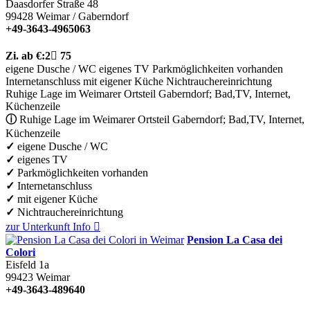
Daasdorfer Straße 48
99428
Weimar / Gaberndorf
+49-3643-4965063
Zi.
ab €:
2

75
eigene Dusche / WC
eigenes TV
Parkmöglichkeiten vorhanden
Internetanschluss
mit eigener Küche
Nichtrauchereinrichtung
Ruhige Lage im Weimarer Ortsteil Gaberndorf; Bad,TV, Internet,
Küchenzeile
ⓘ
Ruhige Lage im Weimarer Ortsteil Gaberndorf; Bad,TV, Internet,
Küchenzeile
✓
eigene Dusche / WC
✓
eigenes TV
✓
Parkmöglichkeiten vorhanden
✓
Internetanschluss
✓
mit eigener Küche
✓
Nichtrauchereinrichtung
zur Unterkunft
Info

Pension La Casa dei
Colori
Eisfeld 1a
99423
Weimar
+49-3643-489640