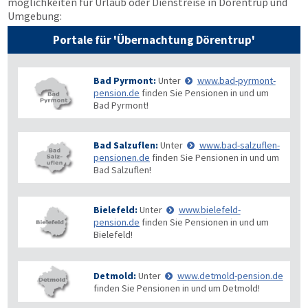
möglichkeiten für Urlaub oder Dienstreise in Dörentrup und
Umgebung:
Portale für 'Übernachtung Dörentrup'
Bad Pyrmont:
Unter
www.bad-pyrmont-
pension.de
finden Sie Pensionen in und um
Bad Pyrmont!
Bad Salzuflen:
Unter
www.bad-salzuflen-
pensionen.de
finden Sie Pensionen in und um
Bad Salzuflen!
Bielefeld:
Unter
www.bielefeld-
pension.de
finden Sie Pensionen in und um
Bielefeld!
Detmold:
Unter
www.detmold-pension.de
finden Sie Pensionen in und um Detmold!