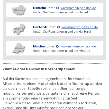
Hameln:
Unter
www.hameln-pension.de
finden Sie Pensionen in und um Hameln!
Herford:
Unter
www.herford-pension.de
finden Sie Pensionen in und um Herford!
Minden:
Unter
www.minden-pension.de
finden Sie Pensionen in und um Minden!
Zimmer oder Pension in Dörentrup finden
Auf der Suche nach einer angenehmen Unterkunft als
Alternative zu einem Hotel oder Motel in Dörentrup wurden
die oben in der Tabelle stehenden Übernachtungs­
möglichkeiten gefunden, darunter sicher auch eine Pension,
ein Zimmer oder eine Ferienwohnung für Sie!
Sie können diese Tabelle nach Ihren Wünschen sortieren,
aktuell sind die Unterkünfte nach den Kosten der