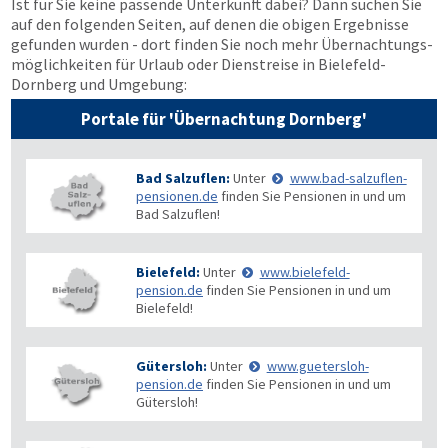
Ist für Sie keine passende Unterkunft dabei? Dann suchen Sie
auf den folgenden Seiten, auf denen die obigen Ergebnisse
gefunden wurden - dort finden Sie noch mehr Übernachtungs­
möglichkeiten für Urlaub oder Dienstreise in Bielefeld-
Dornberg und Umgebung:
Portale für 'Übernachtung Dornberg'
Bad Salzuflen:
Unter
www.bad-salzuflen-
pensionen.de
finden Sie Pensionen in und um
Bad Salzuflen!
Bielefeld:
Unter
www.bielefeld-
pension.de
finden Sie Pensionen in und um
Bielefeld!
Gütersloh:
Unter
www.guetersloh-
pension.de
finden Sie Pensionen in und um
Gütersloh!