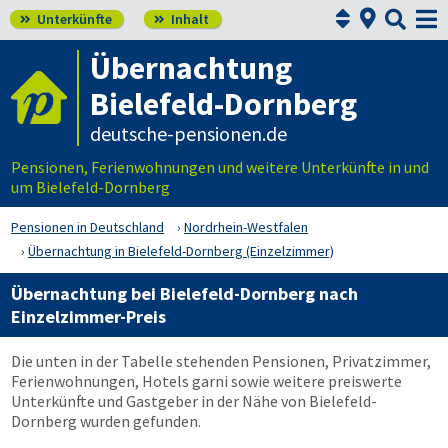



Unterkünfte
Inhalt


Übernachtung
Bielefeld-Dornberg
deutsche-pensionen.de
Pensionen, Ferienwohnungen und weitere Unterkünfte in und
um Bielefeld-Dornberg
Pensionen in Deutschland
Nordrhein-Westfalen
Übernachtung in Bielefeld-Dornberg (Einzelzimmer)
Übernachtung bei Bielefeld-Dornberg nach
Einzelzimmer-Preis
Die unten in der Tabelle stehenden Pensionen, Privatzimmer,
Ferienwohnungen, Hotels garni sowie weitere preiswerte
Unterkünfte und Gastgeber in der Nähe von Bielefeld-
Dornberg wurden gefunden.