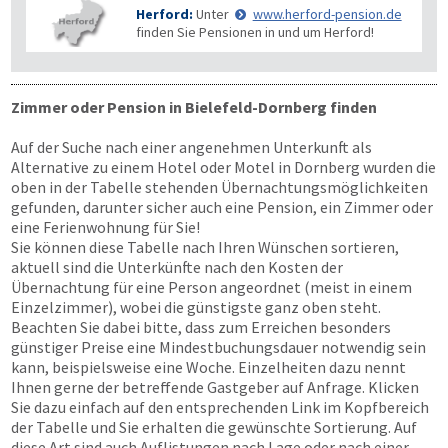
Herford:
Unter
www.herford-pension.de
finden Sie Pensionen in und um Herford!
Zimmer oder Pension in Bielefeld-Dornberg finden
Auf der Suche nach einer angenehmen Unterkunft als
Alternative zu einem Hotel oder Motel in Dornberg wurden die
oben in der Tabelle stehenden Übernachtungs­möglichkeiten
gefunden, darunter sicher auch eine Pension, ein Zimmer oder
eine Ferienwohnung für Sie!
Sie können diese Tabelle nach Ihren Wünschen sortieren,
aktuell sind die Unterkünfte nach den Kosten der
Übernachtung für eine Person angeordnet (meist in einem
Einzelzimmer), wobei die günstigste ganz oben steht.
Beachten Sie dabei bitte, dass zum Erreichen besonders
günstiger Preise eine Mindestbuchungsdauer notwendig sein
kann, beispielsweise eine Woche. Einzelheiten dazu nennt
Ihnen gerne der betreffende Gastgeber auf Anfrage. Klicken
Sie dazu einfach auf den entsprechenden Link im Kopfbereich
der Tabelle und Sie erhalten die gewünschte Sortierung. Auf
diese Art sind auch Auflistungen nach Lage oder nach einer