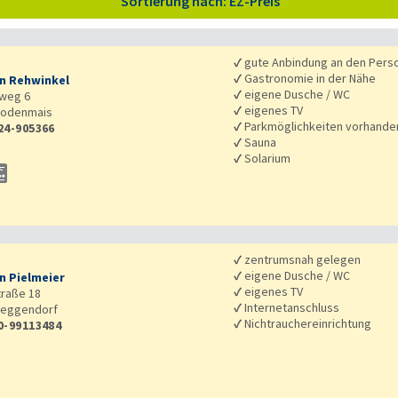
Sortierung nach: EZ-Preis
✓
gute Anbindung an den Pers
✓
Gastronomie in der Nähe
n Rehwinkel
✓
eigene Dusche / WC
weg 6
✓
eigenes TV
odenmais
✓
Parkmöglichkeiten vorhande
24-905366
✓
Sauna
✓
Solarium
✓
zentrumsnah gelegen
✓
eigene Dusche / WC
n Pielmeier
✓
eigenes TV
raße 18
✓
Internetanschluss
eggendorf
✓
Nichtrauchereinrichtung
0-99113484