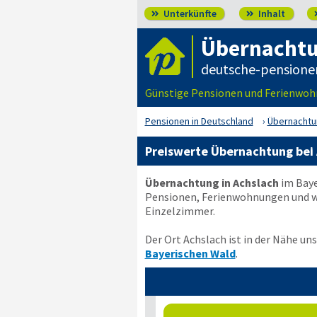
Unterkünfte
Inhalt


Übernachtu
deutsche-pensione
Günstige Pensionen und Ferienwohn
Pensionen in Deutschland
Übernachtun
Preiswerte Übernachtung bei 
Übernachtung in Achslach
im Baye
Pensionen, Ferienwohnungen und we
Einzelzimmer.
Der Ort Achslach ist in der Nähe un
Bayerischen Wald
.