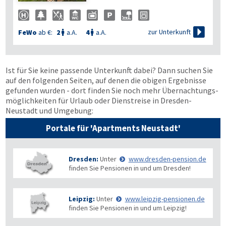

zur Unterkunft
FeWo
ab €:
2
a.A.
4
a.A.


Ist für Sie keine passende Unterkunft dabei? Dann suchen Sie
auf den folgenden Seiten, auf denen die obigen Ergebnisse
gefunden wurden - dort finden Sie noch mehr Übernachtungs­
möglichkeiten für Urlaub oder Dienstreise in Dresden-
Neustadt und Umgebung:
Portale für 'Apartments Neustadt'
Dresden:
Unter
www.dresden-pension.de
finden Sie Pensionen in und um Dresden!
Leipzig:
Unter
www.leipzig-pensionen.de
finden Sie Pensionen in und um Leipzig!