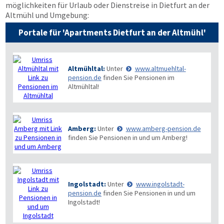
möglichkeiten für Urlaub oder Dienstreise in Dietfurt an der
Altmühl und Umgebung:
Portale für 'Apartments Dietfurt an der Altmühl'
Altmühltal:
Unter
www.altmuehltal-
pension.de
finden Sie Pensionen im
Altmühltal!
Amberg:
Unter
www.amberg-pension.de
finden Sie Pensionen in und um Amberg!
Ingolstadt:
Unter
www.ingolstadt-
pension.de
finden Sie Pensionen in und um
Ingolstadt!