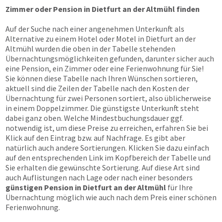
Zimmer oder Pension in Dietfurt an der Altmühl finden
Auf der Suche nach einer angenehmen Unterkunft als
Alternative zu einem Hotel oder Motel in Dietfurt an der
Altmühl wurden die oben in der Tabelle stehenden
Übernachtungs­möglichkeiten gefunden, darunter sicher auch
eine Pension, ein Zimmer oder eine Ferienwohnung für Sie!
Sie können diese Tabelle nach Ihren Wünschen sortieren,
aktuell sind die Zeilen der Tabelle nach den Kosten der
Übernachtung für zwei Personen sortiert, also üblicherweise
in einem Doppelzimmer. Die günstigste Unterkunft steht
dabei ganz oben. Welche Mindestbuchungsdauer ggf.
notwendig ist, um diese Preise zu erreichen, erfahren Sie bei
Klick auf den Eintrag bzw. auf Nachfrage. Es gibt aber
natürlich auch andere Sortierungen. Klicken Sie dazu einfach
auf den entsprechenden Link im Kopfbereich der Tabelle und
Sie erhalten die gewünschte Sortierung. Auf diese Art sind
auch Auflistungen nach Lage oder nach einer besonders
günstigen Pension in Dietfurt an der Altmühl
für Ihre
Übernachtung möglich wie auch nach dem Preis einer schönen
Ferienwohnung.