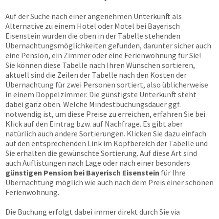
Auf der Suche nach einer angenehmen Unterkunft als
Alternative zu einem Hotel oder Motel bei Bayerisch
Eisenstein wurden die oben in der Tabelle stehenden
Übernachtungs­möglichkeiten gefunden, darunter sicher auch
eine Pension, ein Zimmer oder eine Ferienwohnung für Sie!
Sie können diese Tabelle nach Ihren Wünschen sortieren,
aktuell sind die Zeilen der Tabelle nach den Kosten der
Übernachtung für zwei Personen sortiert, also üblicherweise
in einem Doppelzimmer. Die günstigste Unterkunft steht
dabei ganz oben. Welche Mindestbuchungsdauer ggf.
notwendig ist, um diese Preise zu erreichen, erfahren Sie bei
Klick auf den Eintrag bzw. auf Nachfrage. Es gibt aber
natürlich auch andere Sortierungen. Klicken Sie dazu einfach
auf den entsprechenden Link im Kopfbereich der Tabelle und
Sie erhalten die gewünschte Sortierung. Auf diese Art sind
auch Auflistungen nach Lage oder nach einer besonders
günstigen Pension bei Bayerisch Eisenstein
für Ihre
Übernachtung möglich wie auch nach dem Preis einer schönen
Ferienwohnung.
Die Buchung erfolgt dabei immer direkt durch Sie via