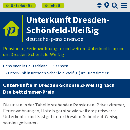



Unterkünfte
Inhalt


Unterkunft Dresden-
Schönfeld-Weißig
deutsche-pensionen.de
Pensionen, Ferienwohnungen und weitere Unterkünfte in und
um Dresden-Schönfeld-Weißig
Pensionen in Deutschland
Sachsen
Unterkunft in Dresden-Schönfeld-Weißig (Drei-Bettzimmer)
Unterkünfte in Dresden-Schönfeld-Weißig nach
Dreibettzimmer-Preis
Die unten in der Tabelle stehenden Pensionen, Privatzimmer,
Ferienwohnungen, Hotels garni sowie weitere preiswerte
Unterkünfte und Gastgeber für Dresden-Schönfeld-Weißig
wurden gefunden.