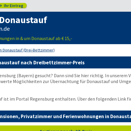
Ihr Eintrag

 Donaustauf
n.de
ungen in & um Donaustauf ab € 15,-
in Donaustauf (Drei-Bettzimmer)
naustauf nach Dreibettzimmer-Preis
nsburg (Bayern) gesucht? Dann sind Sie hier richtig. In unserem V
werte Möglichkeiten zur Übernachtung für Donaustauf und Umgeb
f ist im Portal Regensburg enthalten. Über den folgenden Link fi
nsionen, Privatzimmer und Ferienwohnungen in Donaust