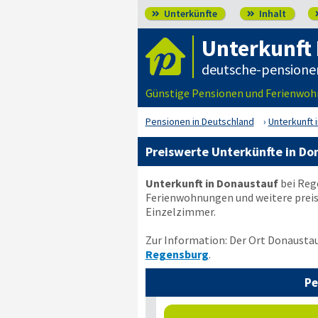
Unterkünfte
Inhalt


Unterkunft
deutsche-pensione
Günstige Pensionen und Ferienwohn
Pensionen in Deutschland
Unterkunft 
Preiswerte Unterkünfte in Do
Unterkunft in Donaustauf
bei Rege
Ferienwohnungen und weitere preis
Einzelzimmer.
Zur Information: Der Ort Donaustau
Regensburg
.
Pe