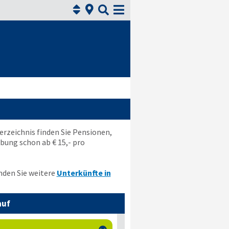



erzeichnis finden Sie Pensionen,
ung schon ab € 15,- pro
nden Sie weitere
Unterkünfte in
auf