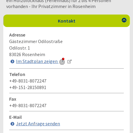
ein Holzblockhaus (Ferienhaus) für 2 bis 4 Personen
vorhanden - Ihr Privatzimmer in Rosenheim
Kontakt

Adresse
Gästezimmer Odilostraße
Odilostr. 1
83026
Rosenheim
Im Stadtplan zeigen
Telefon
+49-8031-8072247
+49-151-28150891
Fax
+49-8031-8072247
E-Mail
Jetzt Anfrage senden