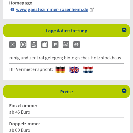
Homepage
www.gaestezimmer-rosenheim.de
Lage & Ausstattung

ruhig und zentral gelegen; biologisches Holzblockhaus
Ihr Vermieter spricht:
Preise

Einzelzimmer
ab 46 Euro
Doppelzimmer
ab 60 Euro