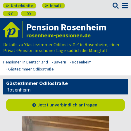

Unterkünfte
Inhalt




Pension Rosenheim
Details zu ‘Gästezimmer Odilostraße‘ in Rosenheim, einer
Privat-Pension in schöner Lage südlich der Mangfall
Pensionen in Deutschland
Bayern
Rosenheim
Gästezimmer Odilostraße
Gästezimmer Odilostraße
Rosenheim
Jetzt unverbindlich anfragen!