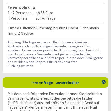
Ferienwohnung
1 - 2 Personen:
ab 85 Euro
4 Personen:
auf Anfrage
Zimmer: kleiner Aufschlag bei nur 1 Nacht; Ferienhaus
mind. 2 Nächte
Achtung
: Alle Angaben zu den Konditionen stellen kein
konkretes oder vollständiges Vermietungsangebot dar,
sondern dienen nur der preislichen Einordnung bzw. Übersicht,
meist sind mehrere Vermietungsobjekte vorhanden. Der
Vermieter nennt Ihnen auf Anfrage per Telefon oder E-Mail gerne
den verbindlichen Endpreis für Ihren konkreten
Buchungswunsch.
Ihre Anfrage - unverbindlich

Mit dem nachfolgenden Formular können Sie direkt den
Vermieter kontaktieren. Füllen Sie bitte die Felder
(*=Pflichtfelder) aus und drücken Sie anschließend auf
"absenden"; der Vermieter nimmt mit Ihnen per Mail