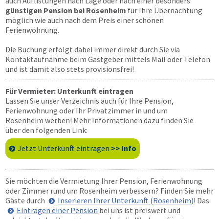
auch Auflistungen nach Lage oder nach einer besonders
günstigen Pension bei Rosenheim
für Ihre Übernachtung
möglich wie auch nach dem Preis einer schönen
Ferienwohnung.
Die Buchung erfolgt dabei immer direkt durch Sie via
Kontaktaufnahme beim Gastgeber mittels Mail oder Telefon
und ist damit also stets provisionsfrei!
Für Vermieter: Unterkunft eintragen
Lassen Sie unser Verzeichnis auch für Ihre Pension,
Ferienwohnung oder Ihr Privatzimmer in und um
Rosenheim werben! Mehr Informationen dazu finden Sie
über den folgenden Link:
Jetzt Unterkunft eintragen
>> Info
Sie möchten die Vermietung Ihrer Pension, Ferienwohnung
oder Zimmer rund um Rosenheim verbessern? Finden Sie mehr
Gäste durch
Inserieren Ihrer Unterkunft (Rosenheim)
! Das
Eintragen einer Pension
bei uns ist preiswert und