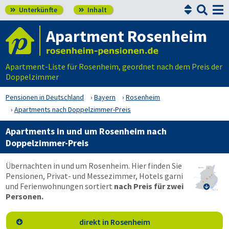


Unterkünfte
Inhalt


Apartment Rosenheim
Apartment-Liste für Rosenheim, geordnet nach dem Preis der
Doppelzimmer
Pensionen in Deutschland
Bayern
Rosenheim
Apartments nach Doppelzimmer-Preis
Apartments in und um Rosenheim nach
Doppelzimmer-Preis
Übernachten in und um Rosenheim. Hier finden Sie
Pensionen, Privat- und Messezimmer, Hotels garni
und Ferienwohnungen sortiert
nach Preis für zwei

Personen.
direkt in Rosenheim
