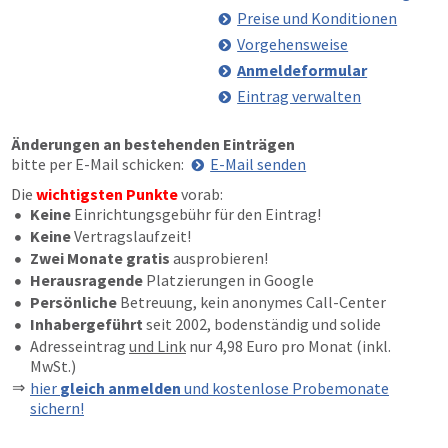
Preise und Konditionen
Vorgehensweise
Anmeldeformular
Eintrag verwalten
Änderungen an bestehenden Einträgen
bitte per E-Mail schicken:
E-Mail senden
Die
wichtigsten Punkte
vorab:
Keine
Einrichtungsgebühr für den Eintrag!
Keine
Vertragslaufzeit!
Zwei Monate gratis
ausprobieren!
Herausragende
Platzierungen in Google
Persönliche
Betreuung, kein anonymes Call-Center
Inhabergeführt
seit 2002, bodenständig und solide
Adresseintrag
und Link
nur 4,98 Euro pro Monat (inkl.
MwSt.)
hier
gleich anmelden
und kostenlose Probemonate
sichern!