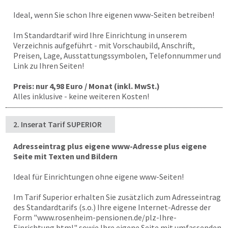
Ideal, wenn Sie schon Ihre eigenen www-Seiten betreiben!
Im Standardtarif wird Ihre Einrichtung in unserem
Verzeichnis aufgeführt - mit Vorschaubild, Anschrift,
Preisen, Lage, Ausstattungssymbolen, Telefonnummer und
Link zu Ihren Seiten!
Preis: nur 4,98 Euro / Monat (inkl. MwSt.)
Alles inklusive - keine weiteren Kosten!
2. Inserat Tarif SUPERIOR
Adresseintrag plus eigene www-Adresse plus eigene
Seite mit Texten und Bildern
Ideal für Einrichtungen ohne eigene www-Seiten!
Im Tarif Superior erhalten Sie zusätzlich zum Adresseintrag
des Standardtarifs (s.o.) Ihre eigene Internet-Adresse der
Form "
www.rosenheim-pensionen.de
/plz-Ihre-
Einrichtung.html" sowie Ihre eigene Seite mit umfassenden