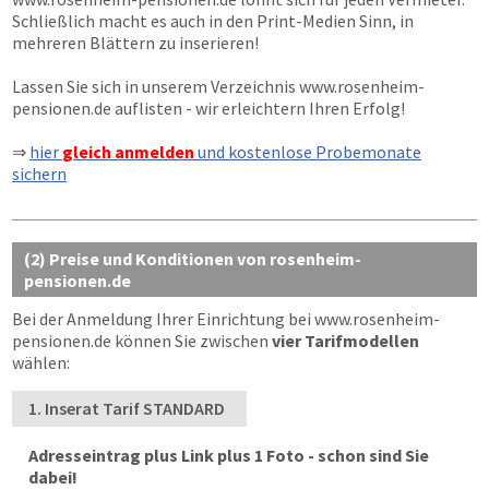
Schließlich macht es auch in den Print-Medien Sinn, in
mehreren Blättern zu inserieren!
Lassen Sie sich in unserem Verzeichnis
www.rosenheim-
pensionen.de
auflisten - wir erleichtern Ihren Erfolg!
⇒
hier
gleich anmelden
und kostenlose Probemonate
sichern
(2) Preise und Konditionen von rosenheim-
pensionen.de
Bei der Anmeldung Ihrer Einrichtung bei
www.rosenheim-
pensionen.de
können Sie zwischen
vier Tarifmodellen
wählen:
1. Inserat Tarif STANDARD
Adresseintrag plus Link plus 1 Foto - schon sind Sie
dabei!