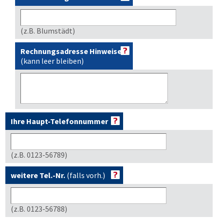
(z.B. Blumstädt)
Rechnungsadresse Hinweise
(kann leer bleiben)
Ihre Haupt-Telefonnummer
(z.B. 0123-56789)
weitere Tel.-Nr.
(falls vorh.)
(z.B. 0123-56788)