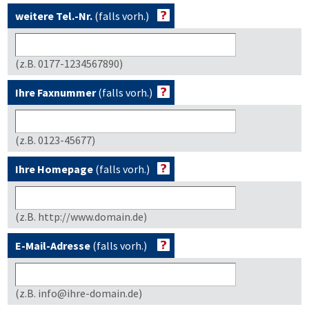
weitere Tel.-Nr.
(falls vorh.)
(z.B. 0177-1234567890)
Ihre Faxnummer
(falls vorh.)
(z.B. 0123-45677)
Ihre Homepage
(falls vorh.)
(z.B. http://www.domain.de)
E-Mail-Adresse
(falls vorh.)
(z.B. info@ihre-domain.de)