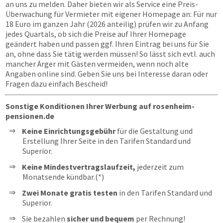
an uns zu melden. Daher bieten wir als Service eine Preis-
Überwachung für Vermieter mit eigener Homepage an: Für nur
18 Euro im ganzen Jahr (2026 anteilig) prüfen wir zu Anfang
jedes Quartals, ob sich die Preise auf Ihrer Homepage
geändert haben und passen ggf. Ihren Eintrag bei uns für Sie
an, ohne dass Sie tätig werden müssen! So lässt sich evtl. auch
mancher Ärger mit Gästen vermeiden, wenn noch alte
Angaben online sind. Geben Sie uns bei Interesse daran oder
Fragen dazu einfach Bescheid!
Sonstige Konditionen Ihrer Werbung auf rosenheim-
pensionen.de
Keine Einrichtungsgebühr
für die Gestaltung und
Erstellung Ihrer Seite in den Tarifen Standard und
Superior.
Keine Mindestvertragslaufzeit,
jederzeit zum
Monatsende kündbar.(*)
Zwei Monate gratis testen
in den Tarifen Standard und
Superior.
Sie bezahlen
sicher und bequem
per Rechnung!