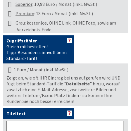
Superior
: 10,98 Euro / Monat (inkl. MwSt.)
Premium
: 18 Euro / Monat (inkl. MwSt.)
Grau
: kostenlos, OHNE Link, OHNE Foto, sowie am
Verzeichnis-Ende
Zugriffszähler
Gleich mitbestellen!
Tipp: Besonders sinnvoll beim
Standard-Tarif!
1 Euro / Monat (inkl. MwSt.)
Zeigt an, wie oft IHR Eintrag bei uns aufgerufen wird UND
fügt beim Standard-Tarif die "
Detailseite
" hinzu, worauf
zusätzlich eine E-Mail-Adresse, zwei weitere Bilder und
weitere Telefon-/Faxnr. Platz finden - so können Ihre
Kunden Sie noch besser erreichen!
Titeltext