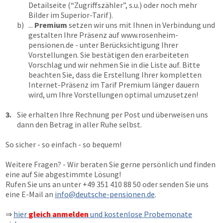
Detailseite (“Zugriffszähler”, s.u.) oder noch mehr
Bilder im Superior-Tarif).
b)
...
Premium
setzen wir uns mit Ihnen in Verbindung und
gestalten Ihre Präsenz auf
www.rosenheim-
pensionen.de
- unter Berücksichtigung Ihrer
Vorstellungen. Sie bestätigen den erarbeiteten
Vorschlag und wir nehmen Sie in die Liste auf. Bitte
beachten Sie, dass die Erstellung Ihrer kompletten
Internet-Präsenz im Tarif Premium länger dauern
wird, um Ihre Vorstellungen optimal umzusetzen!
3.
Sie erhalten Ihre Rechnung per Post und überweisen uns
dann den Betrag in aller Ruhe selbst.
So sicher - so einfach - so bequem!
Weitere Fragen? - Wir beraten Sie gerne persönlich und finden
eine auf Sie abgestimmte Lösung!
Rufen Sie uns an unter
+49 351 410 88 50
oder senden Sie uns
eine E-Mail an
info@deutsche-pensionen.de
.
⇒
hier
gleich anmelden
und kostenlose Probemonate