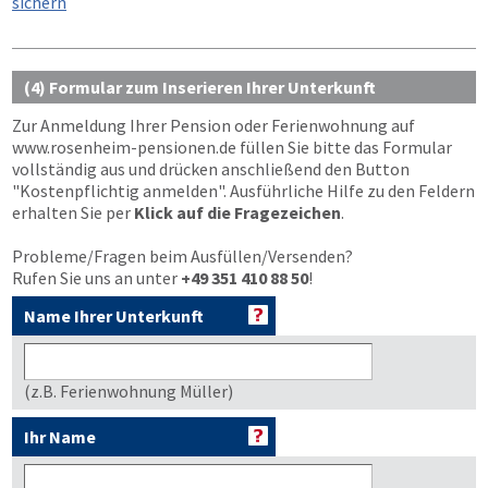
sichern
(4) Formular zum Inserieren Ihrer Unterkunft
Zur Anmeldung Ihrer Pension oder Ferienwohnung auf
www.rosenheim-pensionen.de
füllen Sie bitte das Formular
vollständig aus und drücken anschließend den Button
"Kostenpflichtig anmelden"
. Ausführliche Hilfe zu den Feldern
erhalten Sie per
Klick auf die Fragezeichen
.
Probleme/Fragen beim Ausfüllen/Versenden?
Rufen Sie uns an unter
+49 351 410 88 50
!
Name Ihrer Unterkunft
(z.B. Ferienwohnung Müller)
Ihr Name