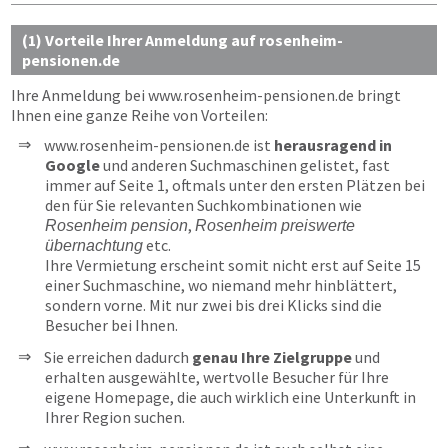
(1) Vorteile Ihrer Anmeldung auf rosenheim-
pensionen.de
Ihre Anmeldung bei
www.rosenheim-pensionen.de
bringt
Ihnen eine ganze Reihe von Vorteilen:
www.rosenheim-pensionen.de ist
herausragend in
Google
und anderen Suchmaschinen gelistet, fast
immer auf Seite 1, oftmals unter den ersten Plätzen bei
den für Sie relevanten Suchkombinationen wie
,
Rosenheim pension
Rosenheim preiswerte
etc.
übernachtung
Ihre Vermietung erscheint somit nicht erst auf Seite 15
einer Suchmaschine, wo niemand mehr hinblättert,
sondern vorne. Mit nur zwei bis drei Klicks sind die
Besucher bei Ihnen.
Sie erreichen dadurch
genau Ihre Zielgruppe
und
erhalten ausgewählte, wertvolle Besucher für Ihre
eigene Homepage, die auch wirklich eine Unterkunft in
Ihrer Region suchen.