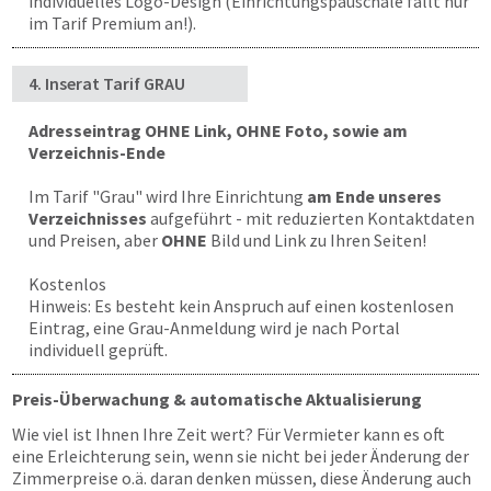
individuelles Logo-Design (Einrichtungspauschale fällt nur
im Tarif Premium an!).
4. Inserat Tarif GRAU
Adresseintrag OHNE Link, OHNE Foto, sowie am
Verzeichnis-Ende
Im Tarif "Grau" wird Ihre Einrichtung
am Ende unseres
Verzeichnisses
aufgeführt - mit reduzierten Kontaktdaten
und Preisen, aber
OHNE
Bild und Link zu Ihren Seiten!
Kostenlos
Hinweis: Es besteht kein Anspruch auf einen kostenlosen
Eintrag, eine Grau-Anmeldung wird je nach Portal
individuell geprüft.
Preis-Überwachung & automatische Aktualisierung
Wie viel ist Ihnen Ihre Zeit wert? Für Vermieter kann es oft
eine Erleichterung sein, wenn sie nicht bei jeder Änderung der
Zimmerpreise o.ä. daran denken müssen, diese Änderung auch