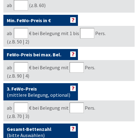
ab
(z.B. 60)
Min. FeWo-Preis in €
ab
€
bei Belegung mit 1 bis
Pers.
(z.B. 50 | 2)
FeWo-Preis bei max. Bel.
ab
€
bei Belegung mit
Pers.
(z.B. 90 | 4)
3. FeWo-Preis
(mittlere Belegung, optional)
ab
€
bei Belegung mit
Pers.
(z.B. 70 | 3)
Gesamt-Bettenzahl
(bitte Auswählen)