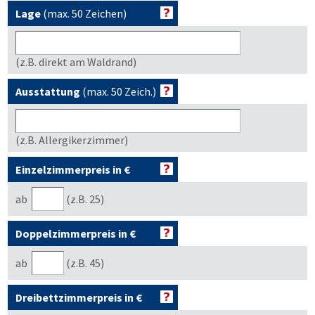
Lage
(max. 50 Zeichen)
(z.B. direkt am Waldrand)
Ausstattung
(max. 50 Zeich.)
(z.B. Allergikerzimmer)
Einzelzimmerpreis in €
ab
(z.B. 25)
Doppelzimmerpreis in €
ab
(z.B. 45)
Dreibettzimmerpreis in €