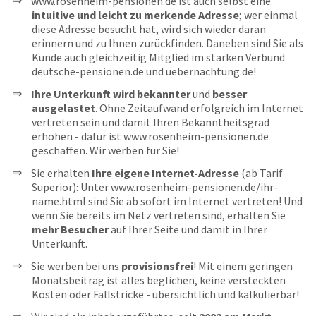
www.rosenheim-pensionen.de ist auch selbst eine
intuitive und leicht zu merkende Adresse
; wer einmal
diese Adresse besucht hat, wird sich wieder daran
erinnern und zu Ihnen zurückfinden. Daneben sind Sie als
Kunde auch gleichzeitig Mitglied im starken Verbund
deutsche-pensionen.de und uebernachtung.de!
Ihre Unterkunft wird bekannter
und
besser
ausgelastet
. Ohne Zeitaufwand erfolgreich im Internet
vertreten sein und damit Ihren Bekanntheitsgrad
erhöhen - dafür ist www.rosenheim-pensionen.de
geschaffen. Wir werben für Sie!
Sie erhalten
Ihre eigene Internet-Adresse
(ab Tarif
Superior): Unter www.rosenheim-pensionen.de/ihr-
name.html sind Sie ab sofort im Internet vertreten! Und
wenn Sie bereits im Netz vertreten sind, erhalten Sie
mehr Besucher
auf Ihrer Seite und damit in Ihrer
Unterkunft.
Sie werben bei uns
provisionsfrei
! Mit einem geringen
Monatsbeitrag ist alles beglichen, keine versteckten
Kosten oder Fallstricke - übersichtlich und kalkulierbar!