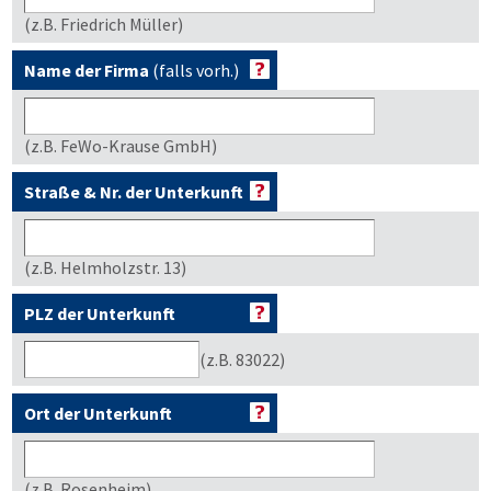
(z.B. Friedrich Müller)
Name der Firma
(falls vorh.)
(z.B. FeWo-Krause GmbH)
Straße & Nr. der Unterkunft
(z.B. Helmholzstr. 13)
PLZ der Unterkunft
(z.B. 83022)
Ort der Unterkunft
(z.B. Rosenheim)