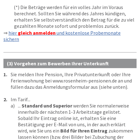
(*) Die Beträge werden für ein volles Jahr im Voraus
berechnet. Sollten Sie während des Jahres kündigen,
erhalten Sie selbstverständlich den Betrag für die zu viel
gezahlten Monate sofort und problemlos zurück.
⇒
hier
gleich anmelden
und kostenlose Probemonate
sichern
(3) Vorgehen zum Bewerben Ihrer Unterkunft
1.
Sie melden Ihre Pension, Ihre Privatunterkunft oder Ihre
Ferienwohnung bei
www.rosenheim-pensionen.de
an und
füllen dazu das Anmeldungsformular aus (siehe unten).
2.
Im Tarif...
a)
...
Standard und Superior
werden Sie normalerweise
innerhalb der nächsten 1-3 Arbeitstage gelistet.
Sobald Ihr Eintrag online ist, erhalten Sie eine
Bestätigung per E-Mail von uns, in der auch erklärt
wird, wie Sie uns ein
Bild für Ihren Eintrag
zukommen
lassen können (bzw. drei Bilder bei Zubuchung der