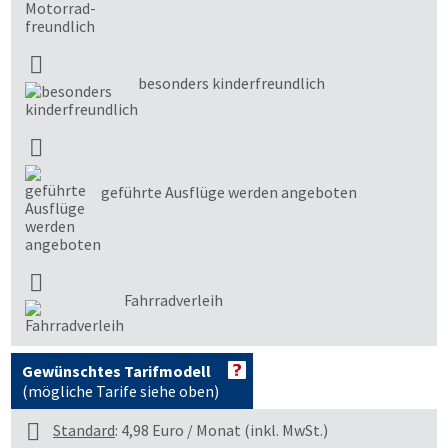
besonders kinderfreundlich
geführte Ausflüge werden angeboten
Fahrradverleih
Gewünschtes Tarifmodell
(mögliche Tarife siehe oben)
Standard
: 4,98 Euro / Monat (inkl. MwSt.)