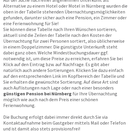
Auf der Suche nach einer angenehmen Unterkunft als
Alternative zu einem Hotel oder Motel in Nürnberg wurden die
oben in der Tabelle stehenden Übernachtungsmöglichkeiten
gefunden, darunter sicher auch eine Pension, ein Zimmer oder
eine Ferienwohnung für Sie!
Sie können diese Tabelle nach Ihren Wünschen sortieren,
aktuell sind die Zeilen der Tabelle nach den Kosten der
Übernachtung für zwei Personen sortiert, also üblicherweise
in einem Doppelzimmer. Die günstigste Unterkunft steht
dabei ganz oben. Welche Mindestbuchungsdauer ggf.
notwendig ist, um diese Preise zu erreichen, erfahren Sie bei
Klick auf den Eintrag bzw. auf Nachfrage. Es gibt aber
natürlich auch andere Sortierungen. Klicken Sie dazu einfach
auf den entsprechenden Link im Kopfbereich der Tabelle und
Sie erhalten die gewünschte Sortierung. Auf diese Art sind
auch Auflistungen nach Lage oder nach einer besonders
günstigen Pension bei Nürnberg
für Ihre Übernachtung
möglich wie auch nach dem Preis einer schönen
Ferienwohnung.
Die Buchung erfolgt dabei immer direkt durch Sie via
Kontaktaufnahme beim Gastgeber mittels Mail oder Telefon
und ist damit also stets provisionsfrei!