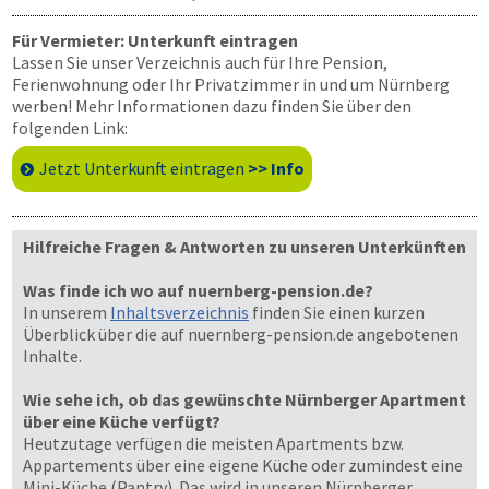
Für Vermieter: Unterkunft eintragen
Lassen Sie unser Verzeichnis auch für Ihre Pension,
Ferienwohnung oder Ihr Privatzimmer in und um Nürnberg
werben! Mehr Informationen dazu finden Sie über den
folgenden Link:
Jetzt Unterkunft eintragen
>> Info
Hilfreiche Fragen & Antworten zu unseren Unterkünften
Was finde ich wo auf nuernberg-pension.de?
In unserem
Inhaltsverzeichnis
finden Sie einen kurzen
Überblick über die auf nuernberg-pension.de angebotenen
Inhalte.
Wie sehe ich, ob das gewünschte Nürnberger Apartment
über eine Küche verfügt?
Heutzutage verfügen die meisten Apartments bzw.
Appartements über eine eigene Küche oder zumindest eine
Mini-Küche (Pantry). Das wird in unseren Nürnberger