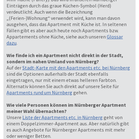
Einträgen durch das graue Küchen-Symbol (Herd)
verdeutlicht. Auch wenn die Bezeichnung
„(Ferien-)Wohnung“ verwendet wird, kann man davon
ausgehen, dass das Apartment mit Küche ist. In seltenen
Fällen gibt es aber auch heute noch Apartments bzw.
Appartements ohne Küche, siehe auch unseren
Glossar
dazu
.
Wie finde ich ein Apartment nicht direkt in der Stadt,
sondern im nahen Umland von Nürnberg?
Auf der
Stadt-Karte mit den Apartments etc. bei Nürnberg
sind die Optionen außerhalb der Stadt ebenfalls
eingetragen, nur mit einem etwas helleren Farbton.
Alternativ können Sie auch direkt auf unsere Seite für
Apartments rund um Nürnberg
gehen.
Wie viele Personen können im Nürnberger Apartment
meiner Wahl übernachten?
Unsere
Liste der Apartments etc. in Nürnberg
geht von
einem Doppelzimmer-Apartment aus. Aber natürlich gibt
es auch Angebote für Nürnberger Apartments mit mehr
oder weniger Betten.