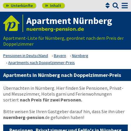


Unterkünfte
Inhalt


Apartment Nürnberg
Apartment-Liste für Nürnberg, geordnet nach dem Preis der
Doppelzimmer
Pensionen in Deutschland
Bayern
Nürnberg
Apartments nach Doppelzimmer-Preis
Apartments in Nürnberg nach Doppelzimmer-Preis
Übernachten in Nürnberg. Hier finden Sie Pensionen, Privat-
und Messezimmer, Hotels garni und Ferienwohnungen
sortiert
nach Preis für zwei Personen.
Bitte weisen Sie Ihren Gastgeber darauf hin, dass Sie ihn über
nuernberg-pension
.de
gefunden haben!
Pensionen, Privatzimmer und FeWo's in Nürnberg