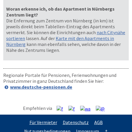
Woran erkenne ich, ob das Apartment in Nürnbergs
Zentrum liegt?
Die Enfernung zum Zentrum von Nürnberg (in km) ist
jeweils direkt beim Tablellen-Eintrag des Apartments
vermerkt. Sie können die Einrichtungen auch
nach Citynähe
sortieren
lassen. Auf der
Karte mit den Apartments in
Nürnberg
kann man ebenfalls sehen, welche davon in der
Nähe des Zentrums liegen.
Regionale Portale für Pensionen, Ferienwohnungen und
Privatzimmer in ganz Deutschland finden Sie hier:
www.deutsche-pensionen.de
Empfehlen via
Für Vermieter
Datenschutz
AGB
Nutzungsbedingungen
Impressum
⇑