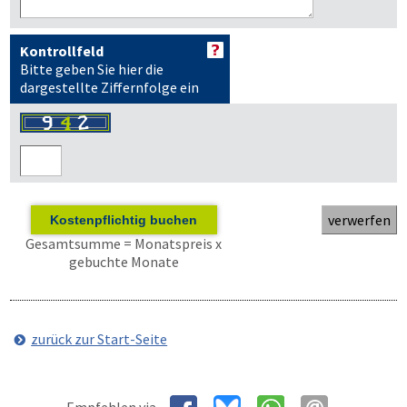
Kontrollfeld
Bitte geben Sie hier die
dargestellte Ziffernfolge ein
Kostenpflichtig buchen
Gesamtsumme = Monatspreis x
gebuchte Monate
zurück zur Start-Seite
Empfehlen via