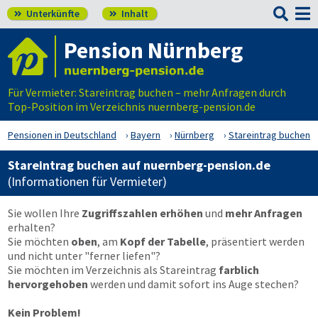

Unterkünfte
Inhalt


Pension Nürnberg
Für Vermieter: Stareintrag buchen – mehr Anfragen durch
Top-Position im Verzeichnis nuernberg-pension.de
Pensionen in Deutschland
Bayern
Nürnberg
Stareintrag buchen
Stareintrag buchen auf nuernberg-pension.de
(Informationen für Vermieter)
Sie wollen Ihre
Zugriffszahlen erhöhen
und
mehr Anfragen
erhalten?
Sie möchten
oben
, am
Kopf der Tabelle
, präsentiert werden
und nicht unter "ferner liefen"?
Sie möchten im Verzeichnis als Stareintrag
farblich
hervorgehoben
werden und damit sofort ins Auge stechen?
Kein Problem!