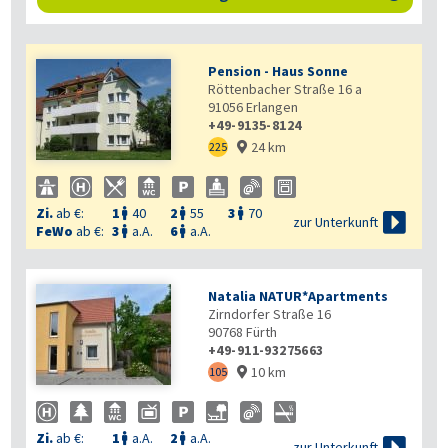
Pension - Haus Sonne
Röttenbacher Straße 16 a
91056
Erlangen
+49-9135-8124
24 km
225

Zi.
ab €:
1
40
2
55
3
70




zur Unterkunft
FeWo
ab €:
3
a.A.
6
a.A.


Natalia NATUR*Apartments
Zirndorfer Straße 16
90768
Fürth
+49-911-93275663
10 km
105

Zi.
ab €:
1
a.A.
2
a.A.



zur Unterkunft