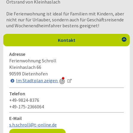
Ortsrand von Kleinhaslach
Die Ferienwohnung ist ideal für Familien mit Kindern, aber
nicht nur für Urlauber, sondern auch für Geschäftsreisende
und Wochenendheimfahrer bestens geeignet!
Kontakt

Adresse
Ferienwohnung Schroll
Kleinhaslach 66
90599
Dietenhofen
Im Stadtplan zeigen
Telefon
+49-9824-8376
+49-175-2366064
E-Mail
s.h.schroll@t-online.de