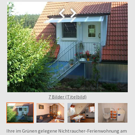


7 Bilder (Titelbild)
Ihre im Grünen gelegene Nichtraucher-Ferienwohnung am