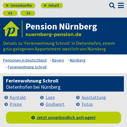

Unterkünfte
Inhalt




Pension Nürnberg
Details zu ‘Ferienwohnung Schroll‘ in Dietenhofen, einem
grün gelegenen Appartement westlich von Nürnberg
Pensionen in Deutschland
Bayern
Nürnberg
Ferienwohnung Schroll
Ferienwohnung Schroll
Dietenhofen bei Nürnberg
Kontakt
Lage
Ausstattung
Preise
Grußwort
Fotos
Jetzt unverbindlich anfragen!