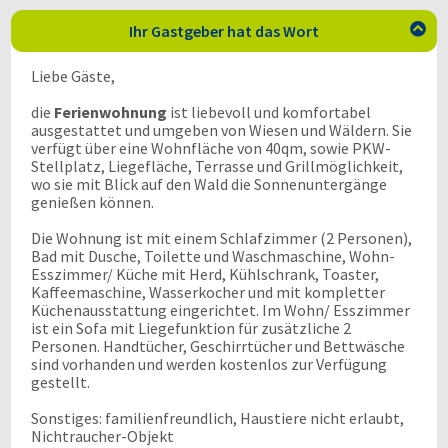
Ihr Gastgeber hat das Wort

Liebe Gäste,
die
Ferienwohnung
ist liebevoll und komfortabel
ausgestattet und umgeben von Wiesen und Wäldern. Sie
verfügt über eine Wohnfläche von 40qm, sowie PKW-
Stellplatz, Liegefläche, Terrasse und Grillmöglichkeit,
wo sie mit Blick auf den Wald die Sonnenuntergänge
genießen können.
Die Wohnung ist mit einem Schlafzimmer (2 Personen),
Bad mit Dusche, Toilette und Waschmaschine, Wohn-
Esszimmer/ Küche mit Herd, Kühlschrank, Toaster,
Kaffeemaschine, Wasserkocher und mit kompletter
Küchenausstattung eingerichtet. Im Wohn/ Esszimmer
ist ein Sofa mit Liegefunktion für zusätzliche 2
Personen. Handtücher, Geschirrtücher und Bettwäsche
sind vorhanden und werden kostenlos zur Verfügung
gestellt.
Sonstiges: familienfreundlich, Haustiere nicht erlaubt,
Nichtraucher-Objekt