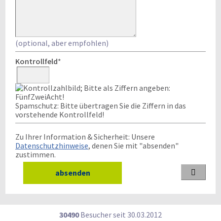
(optional, aber empfohlen)
Kontrollfeld
*
Spamschutz: Bitte übertragen Sie die Ziffern in das
vorstehende Kontrollfeld!
Zu Ihrer Information & Sicherheit: Unsere
Datenschutzhinweise
, denen Sie mit "absenden"
zustimmen.

30490
Besucher seit
3
0.0
3.2
0
1
2