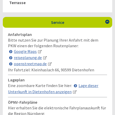
Terrasse
Service

Anfahrtsplan
Bitte nutzen Sie zur Planung Ihrer Anfahrt mit dem
PKW einen der folgenden Routenplaner:
Google Maps
reiseplanung.de
openstreetmap.de
Ihr Fahrtziel:
Kleinhaslach 66, 90599 Dietenhofen
Lageplan
Eine zoombare Karte finden Sie hier:
Lage dieser
Unterkunft in Dietenhofen anzeigen
ÖPNV-Fahrpläne
Hier erhalten Sie die elektronische Fahrplanauskunft für
die Region Nürnberg: