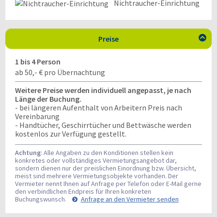
Nichtraucher-Einrichtung
Preise

1 bis 4 Person
ab 50,- € pro Übernachtung
Weitere Preise werden individuell angepasst, je nach
Länge der Buchung.
- bei längeren Aufenthalt von Arbeitern Preis nach
Vereinbarung
- Handtücher, Geschirrtücher und Bettwäsche werden
kostenlos zur Verfügung gestellt.
Achtung
: Alle Angaben zu den Konditionen stellen kein
konkretes oder vollständiges Vermietungsangebot dar,
sondern dienen nur der preislichen Einordnung bzw. Übersicht,
meist sind mehrere Vermietungsobjekte vorhanden. Der
Vermieter nennt Ihnen auf Anfrage per Telefon oder E-Mail gerne
den verbindlichen Endpreis für Ihren konkreten
Buchungswunsch.
Anfrage an den Vermieter senden