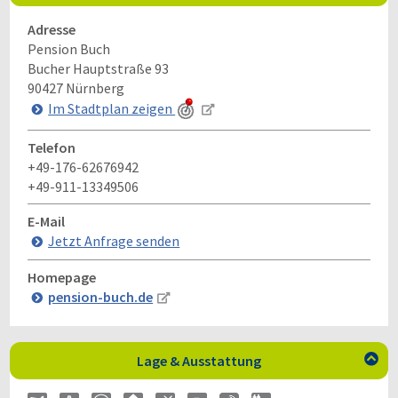
Adresse
Pension Buch
Bucher Hauptstraße 93
90427
Nürnberg
Im Stadtplan zeigen
Telefon
+49-176-62676942
+49-911-13349506
E-Mail
Jetzt Anfrage senden
Homepage
pension-buch.de
Lage & Ausstattung
