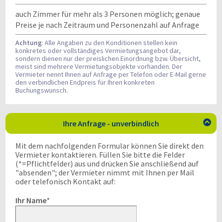
auch Zimmer für mehr als 3 Personen möglich; genaue
Preise je nach Zeitraum und Personenzahl auf Anfrage
Achtung
: Alle Angaben zu den Konditionen stellen kein
konkretes oder vollständiges Vermietungsangebot dar,
sondern dienen nur der preislichen Einordnung bzw. Übersicht,
meist sind mehrere Vermietungsobjekte vorhanden. Der
Vermieter nennt Ihnen auf Anfrage per Telefon oder E-Mail gerne
den verbindlichen Endpreis für Ihren konkreten
Buchungswunsch.
Ihre Anfrage - unverbindlich

Mit dem nachfolgenden Formular können Sie direkt den
Vermieter kontaktieren. Füllen Sie bitte die Felder
(*=Pflichtfelder) aus und drücken Sie anschließend auf
"absenden"; der Vermieter nimmt mit Ihnen per Mail
oder telefonisch Kontakt auf:
Ihr Name
*