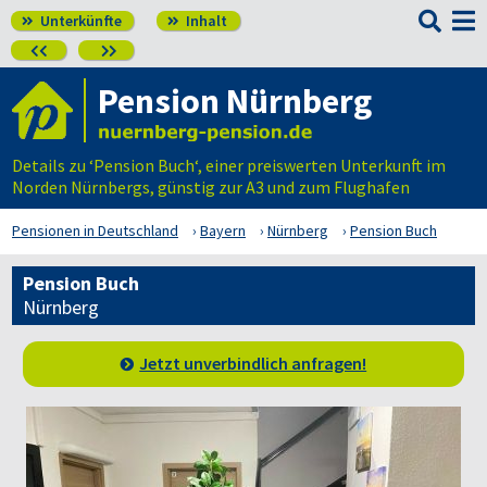

Unterkünfte
Inhalt




Pension Nürnberg
Details zu ‘Pension Buch‘, einer preiswerten Unterkunft im
Norden Nürnbergs, günstig zur A3 und zum Flughafen
Pensionen in Deutschland
Bayern
Nürnberg
Pension Buch
Pension Buch
Nürnberg
Jetzt unverbindlich anfragen!