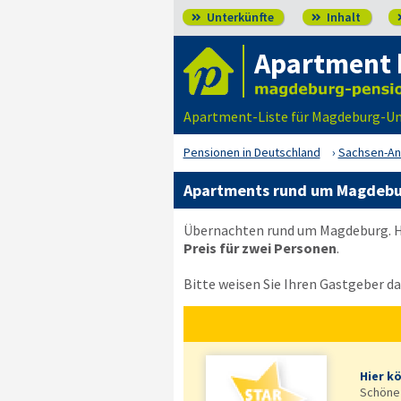
Unterkünfte
Inhalt


Apartment 
Apartment-Liste für Magdeburg-Um
Pensionen in Deutschland
Sachsen-An
Apartments rund um Magdebu
Übernachten rund um Magdeburg. Hi
Preis für zwei Personen
.
Bitte weisen Sie Ihren Gastgeber dar
Hier k
Schöne 