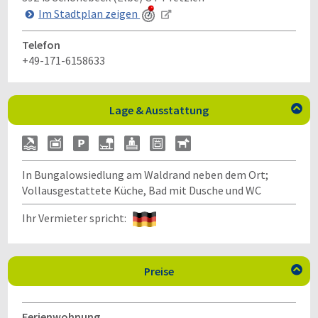
Im Stadtplan zeigen
Telefon
+49-171-6158633
Lage & Ausstattung

In Bungalowsiedlung am Waldrand neben dem Ort;
Vollausgestattete Küche, Bad mit Dusche und WC
Ihr Vermieter spricht:
Preise

Ferienwohnung