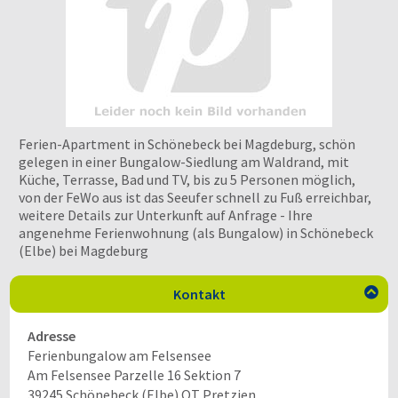
Ferien-Apartment in Schönebeck bei Magdeburg, schön
gelegen in einer Bungalow-Siedlung am Waldrand, mit
Küche, Terrasse, Bad und TV, bis zu 5 Personen möglich,
von der FeWo aus ist das Seeufer schnell zu Fuß erreichbar,
weitere Details zur Unterkunft auf Anfrage - Ihre
angenehme Ferienwohnung (als Bungalow) in Schönebeck
(Elbe) bei Magdeburg
Kontakt

Adresse
Ferienbungalow am Felsensee
Am Felsensee Parzelle 16 Sektion 7
39245
Schönebeck (Elbe) OT Pretzien