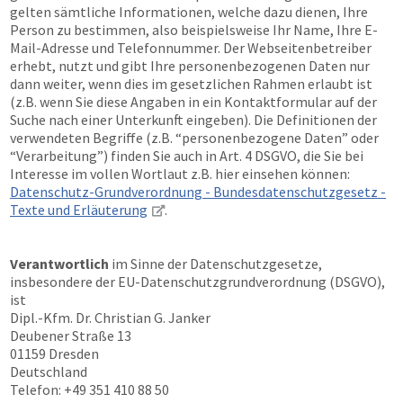
gelten sämtliche Informationen, welche dazu dienen, Ihre
Person zu bestimmen, also beispielsweise Ihr Name, Ihre E-
Mail-Adresse und Telefonnummer. Der Webseitenbetreiber
erhebt, nutzt und gibt Ihre personenbezogenen Daten nur
dann weiter, wenn dies im gesetzlichen Rahmen erlaubt ist
(z.B. wenn Sie diese Angaben in ein Kontaktformular auf der
Suche nach einer Unterkunft eingeben). Die Definitionen der
verwendeten Begriffe (z.B. “personenbezogene Daten” oder
“Verarbeitung”) finden Sie auch in Art. 4 DSGVO, die Sie bei
Interesse im vollen Wortlaut z.B. hier einsehen können:
Datenschutz-Grundverordnung - Bundesdatenschutzgesetz -
Texte und Erläuterung
.
Verantwortlich
im Sinne der Datenschutzgesetze,
insbesondere der EU-Datenschutzgrundverordnung (DSGVO),
ist
Dipl.-Kfm. Dr. Christian G. Janker
Deubener Straße 13
01159 Dresden
Deutschland
Telefon: +49 351 410 88 50