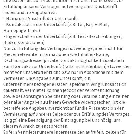
alle Daten, die zur Präsentation Ihrer Unterkunft sowie zur
Erfüllung unseres Vertrages notwendig sind. Das betrifft
insbesondere Angaben wie
- Name und Anschrift der Unterkunft
- Kontaktdaten der Unterkunft (z.B. Tel, Fax, E-Mail,
Homepage-Links)
- Eigenschaften der Unterkunft (z.B. Text-Beschreibungen,
Bilder, Konditionen)
Nur zur Erfüllung des Vertrages notwendige, aber nicht für
Mieter relevante Informationen wie Inhaber-Name,
Rechnungsadresse, private Kontaktmöglichkeit zusätzlich
zum Kontakt zur Unterkunft (falls nicht identisch) etc. werden
nicht von uns veröffentlicht bzw. nur in Absprache mit dem
Vermieter. Die Angaben zur Unterkunft, d.h.
unternehmensbezogene Daten, speichern wir grundsätzlich
dauerhaft. Vermieter können jedoch der Veröffentlichung
sowie der sonstigen Speicherung oder Verarbeitung einzelner
oder aller Angaben zu ihrem Gewerbe widersprechen. Ist die
betreffende Angabe unverzichtbar für die Präsentation der
Vermietung auf unserer Seite oder zur Erfüllung des Vertrages,
ist ggf. eine Beendigung der Eintragung bei uns nötig, um
diesem Wunsch zu entsprechen.
Sofern Vermieter unsere Internetseiten aufrufen, gelten für