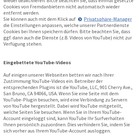
wieder deaktivieren. Bitte beachten Sie, dass einmal gesetzte
Cookies von Fremdanbietern nicht automatisch wieder
entfernt werden.
Sie können auch mit dem Klick auf
Privatsphäre-Manager
die Einstellungen anpassen, welche unserer Partnerdienste
Cookies bei Ihnen speichern dürfen. Bitte beachten Sie, dass
ggf. dann auch die Dienste (z.B. Videos von YouTube) nicht zur
Verfügung stehen.
Eingebettete YouTube-Videos
Auf einigen unserer Webseiten betten wir nach Ihrer
Zustimmung YouTube-Videos ein. Betreiber der
entsprechenden Plugins ist die YouTube, LLC, 901 Cherry Ave.,
San Bruno, CA 94066, USA. Wenn Sie eine Seite mit dem
YouTube-Plugin besuchen, wird eine Verbindung zu Servern
von YouTube hergestellt. Dabei wird YouTube mitgeteilt,
welche Seiten Sie besuchen. Wenn Sie in Ihrem YouTube-
Account eingeloggt sind, kann YouTube Ihr Surfverhalten
Ihnen persönlich zuzuordnen. Dies verhindern Sie, indem Sie
sich vorher aus Ihrem YouTube-Account ausloggen.