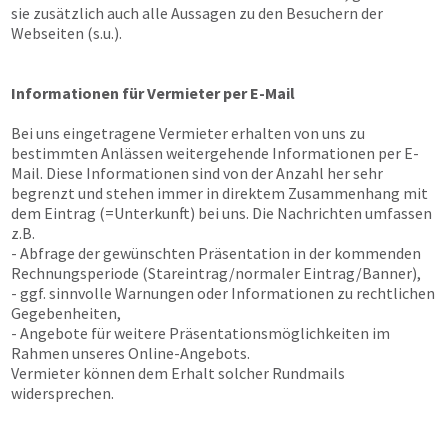
sie zusätzlich auch alle Aussagen zu den Besuchern der
Webseiten (s.u.).
Informationen für Vermieter per E-Mail
Bei uns eingetragene Vermieter erhalten von uns zu
bestimmten Anlässen weitergehende Informationen per E-
Mail. Diese Informationen sind von der Anzahl her sehr
begrenzt und stehen immer in direktem Zusammenhang mit
dem Eintrag (=Unterkunft) bei uns. Die Nachrichten umfassen
z.B.
- Abfrage der gewünschten Präsentation in der kommenden
Rechnungsperiode (Stareintrag/normaler Eintrag/Banner),
- ggf. sinnvolle Warnungen oder Informationen zu rechtlichen
Gegebenheiten,
- Angebote für weitere Präsentationsmöglichkeiten im
Rahmen unseres Online-Angebots.
Vermieter können dem Erhalt solcher Rundmails
widersprechen.