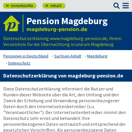

Unterkünfte
Inhalt


Pension Magdeburg
Datenschutzerklärung www.magdeburg-pension.de, Ihrem
Verzeichnis für die Übernachtung in und um Magdeburg
Pensionen in Deutschland
Sachsen-Anhalt
Magdeburg
Datenschutz
Datenschutzerklärung von magdeburg-pension.de
Diese Datenschutzerklärung informiert die Nutzer und
Kunden dieser Webseite über die Art, den Umfang und den
Zweck der Erhebung und Verwendung personenbezogener
Daten durch den Internetseitenbetreiber (s.u.
"Verantwortlicher"). Der Internetseitenbetreiber nimmt den
Datenschutz sehr ernst und behandelt Ihre
personenbezogenen Daten vertraulich und entsprechend der
gesetzlichen Vorschriften. Als personenbezogene Daten