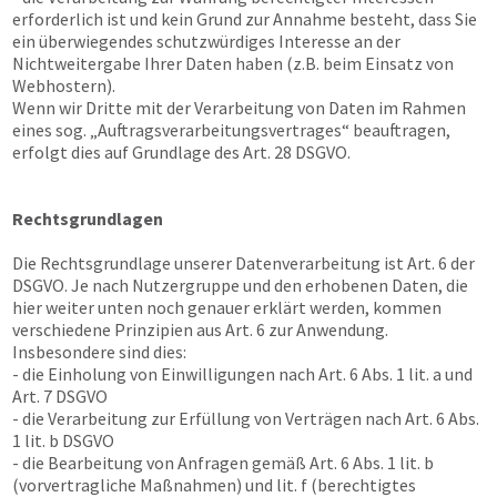
erforderlich ist und kein Grund zur Annahme besteht, dass Sie
ein überwiegendes schutzwürdiges Interesse an der
Nichtweitergabe Ihrer Daten haben (z.B. beim Einsatz von
Webhostern).
Wenn wir Dritte mit der Verarbeitung von Daten im Rahmen
eines sog. „Auftragsverarbeitungsvertrages“ beauftragen,
erfolgt dies auf Grundlage des Art. 28 DSGVO.
Rechtsgrundlagen
Die Rechtsgrundlage unserer Datenverarbeitung ist Art. 6 der
DSGVO. Je nach Nutzergruppe und den erhobenen Daten, die
hier weiter unten noch genauer erklärt werden, kommen
verschiedene Prinzipien aus Art. 6 zur Anwendung.
Insbesondere sind dies:
- die Einholung von Einwilligungen nach Art. 6 Abs. 1 lit. a und
Art. 7 DSGVO
- die Verarbeitung zur Erfüllung von Verträgen nach Art. 6 Abs.
1 lit. b DSGVO
- die Bearbeitung von Anfragen gemäß Art. 6 Abs. 1 lit. b
(vorvertragliche Maßnahmen) und lit. f (berechtigtes