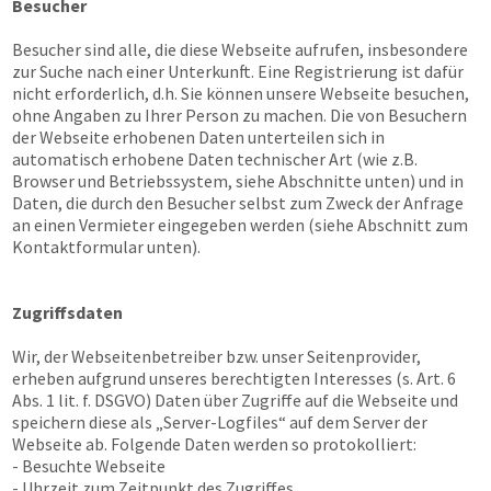
Besucher
Besucher sind alle, die diese Webseite aufrufen, insbesondere
zur Suche nach einer Unterkunft. Eine Registrierung ist dafür
nicht erforderlich, d.h. Sie können unsere Webseite besuchen,
ohne Angaben zu Ihrer Person zu machen. Die von Besuchern
der Webseite erhobenen Daten unterteilen sich in
automatisch erhobene Daten technischer Art (wie z.B.
Browser und Betriebssystem, siehe Abschnitte unten) und in
Daten, die durch den Besucher selbst zum Zweck der Anfrage
an einen Vermieter eingegeben werden (siehe Abschnitt zum
Kontaktformular unten).
Zugriffsdaten
Wir, der Webseitenbetreiber bzw. unser Seitenprovider,
erheben aufgrund unseres berechtigten Interesses (s. Art. 6
Abs. 1 lit. f. DSGVO) Daten über Zugriffe auf die Webseite und
speichern diese als „Server-Logfiles“ auf dem Server der
Webseite ab. Folgende Daten werden so protokolliert:
- Besuchte Webseite
- Uhrzeit zum Zeitpunkt des Zugriffes