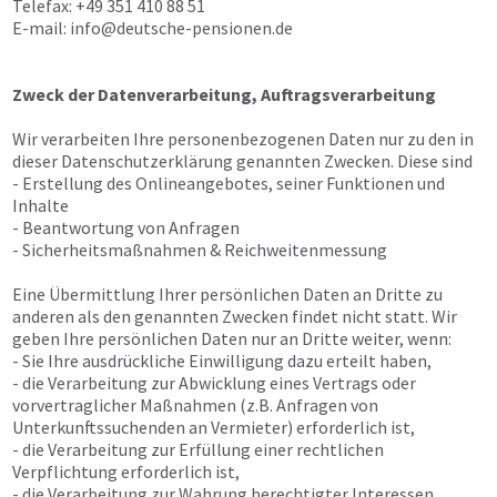
Telefax: +49 351 410 88 51
E-mail:
info@deutsche-pensionen.de
Zweck der Datenverarbeitung, Auftragsverarbeitung
Wir verarbeiten Ihre personenbezogenen Daten nur zu den in
dieser Datenschutzerklärung genannten Zwecken. Diese sind
- Erstellung des Onlineangebotes, seiner Funktionen und
Inhalte
- Beantwortung von Anfragen
- Sicherheitsmaßnahmen & Reichweitenmessung
Eine Übermittlung Ihrer persönlichen Daten an Dritte zu
anderen als den genannten Zwecken findet nicht statt. Wir
geben Ihre persönlichen Daten nur an Dritte weiter, wenn:
- Sie Ihre ausdrückliche Einwilligung dazu erteilt haben,
- die Verarbeitung zur Abwicklung eines Vertrags oder
vorvertraglicher Maßnahmen (z.B. Anfragen von
Unterkunftssuchenden an Vermieter) erforderlich ist,
- die Verarbeitung zur Erfüllung einer rechtlichen
Verpflichtung erforderlich ist,
- die Verarbeitung zur Wahrung berechtigter Interessen