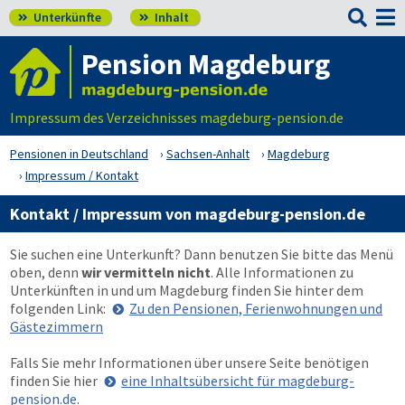

Unterkünfte
Inhalt


Pension Magdeburg
Impressum des Verzeichnisses magdeburg-pension.de
Pensionen in Deutschland
Sachsen-Anhalt
Magdeburg
Impressum / Kontakt
Kontakt / Impressum von magdeburg-pension.de
Sie suchen eine Unterkunft? Dann benutzen Sie bitte das Menü
oben
, denn
wir vermitteln nicht
. Alle Informationen zu
Unterkünften in und um Magdeburg finden Sie hinter dem
folgenden Link:
Zu den Pensionen, Ferienwohnungen und
Gästezimmern
Falls Sie mehr Informationen über unsere Seite benötigen
finden Sie hier
eine Inhaltsübersicht für magdeburg-
pension.de
.