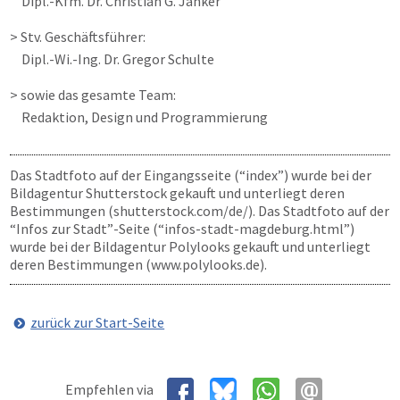
Dipl.-Kfm. Dr. Christian G. Janker
> Stv. Geschäftsführer:
Dipl.-Wi.-Ing. Dr. Gregor Schulte
> sowie das gesamte Team:
Redaktion, Design und Programmierung
Das Stadtfoto auf der Eingangsseite (“index”) wurde bei der
Bildagentur Shutterstock gekauft und unterliegt deren
Bestimmungen (shutterstock.com/de/). Das Stadtfoto auf der
“Infos zur Stadt”-Seite (“infos-stadt-magdeburg.html”)
wurde bei der Bildagentur Polylooks gekauft und unterliegt
deren Bestimmungen (www.polylooks.de).
zurück zur Start-Seite
Empfehlen via