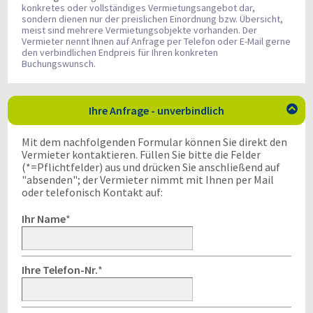
konkretes oder vollständiges Vermietungsangebot dar,
sondern dienen nur der preislichen Einordnung bzw. Übersicht,
meist sind mehrere Vermietungsobjekte vorhanden. Der
Vermieter nennt Ihnen auf Anfrage per Telefon oder E-Mail gerne
den verbindlichen Endpreis für Ihren konkreten
Buchungswunsch.
Ihre Anfrage - unverbindlich

Mit dem nachfolgenden Formular können Sie direkt den
Vermieter kontaktieren. Füllen Sie bitte die Felder
(*=Pflichtfelder) aus und drücken Sie anschließend auf
"absenden"; der Vermieter nimmt mit Ihnen per Mail
oder telefonisch Kontakt auf:
Ihr Name
*
Ihre Telefon-Nr.
*