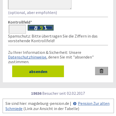
(optional, aber empfohlen)
Kontrollfeld
*
Spamschutz: Bitte übertragen Sie die Ziffern in das
vorstehende Kontrollfeld!
Zu Ihrer Information & Sicherheit: Unsere
Datenschutzhinweise
, denen Sie mit "absenden"
zustimmen.

18636
Besucher seit
0
2.0
2.2
0
1
7
Sie sind hier: magdeburg-pension.de |
Pension Zur alten
Schmiede
(Link zur Ansicht in der Tabelle)