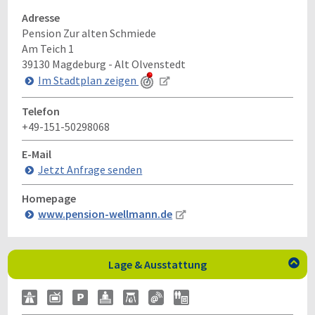
Adresse
Pension Zur alten Schmiede
Am Teich 1
39130
Magdeburg - Alt Olvenstedt
Im Stadtplan zeigen
Telefon
+49-151-50298068
E-Mail
Jetzt Anfrage senden
Homepage
www.pension-wellmann.de
Lage & Ausstattung
