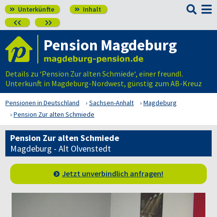

Unterkünfte
Inhalt




Pension Magdeburg
Details zu ‘Pension Zur alten Schmiede‘, einer freundl.
Unterkunft in Magdeburg-Nordwest, günstig zum AB-Kreuz
Pensionen in Deutschland
Sachsen-Anhalt
Magdeburg
Pension Zur alten Schmiede
Pension Zur alten Schmiede
Magdeburg - Alt Olvenstedt
Jetzt unverbindlich anfragen!