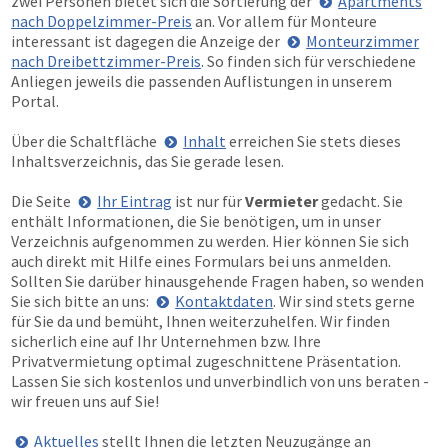
zwei Personen bietet sich die Sortierung der
Apartments
nach Doppelzimmer-Preis
an. Vor allem für Monteure
interessant ist dagegen die Anzeige der
Monteurzimmer
nach Dreibettzimmer-Preis
. So finden sich für verschiedene
Anliegen jeweils die passenden Auflistungen in unserem
Portal.
Über die Schaltfläche
Inhalt
erreichen Sie stets dieses
Inhaltsverzeichnis, das Sie gerade lesen.
Die Seite
Ihr Eintrag
ist nur für
Vermieter
gedacht. Sie
enthält Informationen, die Sie benötigen, um in unser
Verzeichnis aufgenommen zu werden. Hier können Sie sich
auch direkt mit Hilfe eines Formulars bei uns anmelden.
Sollten Sie darüber hinausgehende Fragen haben, so wenden
Sie sich bitte an uns:
Kontaktdaten
. Wir sind stets gerne
für Sie da und bemüht, Ihnen weiterzuhelfen. Wir finden
sicherlich eine auf Ihr Unternehmen bzw. Ihre
Privatvermietung optimal zugeschnittene Präsentation.
Lassen Sie sich kostenlos und unverbindlich von uns beraten -
wir freuen uns auf Sie!
Aktuelles
stellt Ihnen die letzten Neuzugänge an