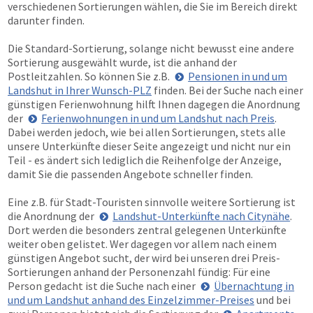
verschiedenen Sortierungen wählen, die Sie im Bereich direkt
darunter finden.
Die Standard-Sortierung, solange nicht bewusst eine andere
Sortierung ausgewählt wurde, ist die anhand der
Postleitzahlen. So können Sie z.B.
Pensionen in und um
Landshut in Ihrer Wunsch-PLZ
finden. Bei der Suche nach einer
günstigen Ferienwohnung hilft Ihnen dagegen die Anordnung
der
Ferienwohnungen in und um Landshut nach Preis
.
Dabei werden jedoch, wie bei allen Sortierungen, stets alle
unsere Unterkünfte dieser Seite angezeigt und nicht nur ein
Teil - es ändert sich lediglich die Reihenfolge der Anzeige,
damit Sie die passenden Angebote schneller finden.
Eine z.B. für Stadt-Touristen sinnvolle weitere Sortierung ist
die Anordnung der
Landshut-Unterkünfte nach Citynähe
.
Dort werden die besonders zentral gelegenen Unterkünfte
weiter oben gelistet. Wer dagegen vor allem nach einem
günstigen Angebot sucht, der wird bei unseren drei Preis-
Sortierungen anhand der Personenzahl fündig: Für eine
Person gedacht ist die Suche nach einer
Übernachtung in
und um Landshut anhand des Einzelzimmer-Preises
und bei