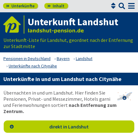


Unterkünfte
Inhalt


Unterkunft Landshut
Unterkunft-Liste für Landshut, geordnet nach der Entfernung
zur Stadtmitte
Pensionen in Deutschland
Bayern
Landshut
Unterkünfte nach Citynähe
Unterkünfte in und um Landshut nach Citynähe
Übernachten in und um Landshut. Hier finden Sie
Pensionen, Privat- und Messezimmer, Hotels garni

und Ferienwohnungen sortiert
nach Entfernung zum
Zentrum.
direkt in Landshut
