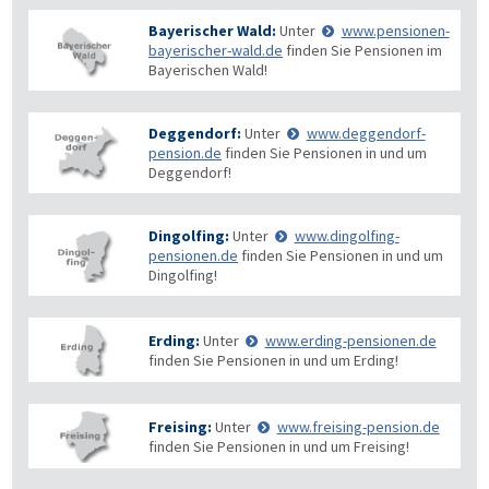
Bayerischer Wald:
Unter
www.pensionen-
bayerischer-wald.de
finden Sie Pensionen im
Bayerischen Wald!
Deggendorf:
Unter
www.deggendorf-
pension.de
finden Sie Pensionen in und um
Deggendorf!
Dingolfing:
Unter
www.dingolfing-
pensionen.de
finden Sie Pensionen in und um
Dingolfing!
Erding:
Unter
www.erding-pensionen.de
finden Sie Pensionen in und um Erding!
Freising:
Unter
www.freising-pension.de
finden Sie Pensionen in und um Freising!