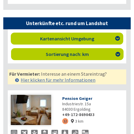
Unterkünfte etc. rund um Landshut
Kartenansicht Umgebung

Sortierung nach: km

Für Vermieter:
Interesse an einem Stareintrag?
Hier klicken für mehr
Informationen
Pension Geiger
Industriestr. 15a
84030
Ergolding
+49-172-8690433
3 km
12
