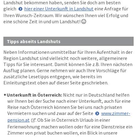
Landshut bekommen haben, senden Sie doch am besten
gleich
hier einer Unterkunft in Landshut
eine Anfrage für
Ihren Wunsch-Zeitraum. Wir wünschen Ihnen viel Erfolg und
eine schöne Zeit in und um Landshut!

Tipps abseits Landshuts
Neben Informationen unmittelbar für Ihren Aufenthalt in der
Region Landshut sind vielleicht noch weitere, allgemeinere
Tipps für Sie interesant. Damit können Sie z.B. Ihren nächsten
Ausflug planen. Gerne nehmen wir auch Ihre Vorschläge für
zusätzliche Lesetipps entgegen, wie bereits im
Einleitungstext oben auf dieser Seite geschrieben.
Unterkunft in Österreich:
Nicht nur in Deutschland helfen
wir Ihnen bei der Suche nach einer Unterkunft, auch für eine
Reise nach Österreich können Sie bei uns nach privaten
Vermietern suchen und zwar auf der Seite
www.zimmer-
pension.at
. Ob Sie in Österreich Urlaub in einer
Ferienwohnung machen wollen oder für eine Dienstreise ein
Zimmer von privat buchen wollen, ein Blick in unsere