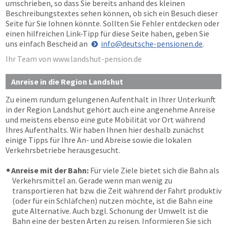
umschrieben, so dass Sie bereits anhand des kleinen
Beschreibungstextes sehen können, ob sich ein Besuch dieser
Seite für Sie lohnen könnte. Sollten Sie Fehler entdecken oder
einen hilfreichen Link-Tipp für diese Seite haben, geben Sie
uns einfach Bescheid an
info@deutsche-pensionen.de
.
Ihr Team von www.landshut-pension.de
Anreise in die Region Landshut
Zu einem rundum gelungenen Aufenthalt in Ihrer Unterkunft
in der Region Landshut gehört auch eine angenehme Anreise
und meistens ebenso eine gute Mobilität vor Ort während
Ihres Aufenthalts. Wir haben Ihnen hier deshalb zunächst
einige Tipps für Ihre An- und Abreise sowie die lokalen
Verkehrsbetriebe herausgesucht.
Anreise mit der Bahn:
Für viele Ziele bietet sich die Bahn als
Verkehrsmittel an. Gerade wenn man wenig zu
transportieren hat bzw. die Zeit während der Fahrt produktiv
(oder für ein Schläfchen) nutzen möchte, ist die Bahn eine
gute Alternative. Auch bzgl. Schonung der Umwelt ist die
Bahn eine der besten Arten zu reisen. Informieren Sie sich