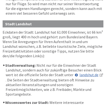
nur für Flüge. So wird man nicht nur seiner Verantwortung
für die eigenen Handlungen gerecht, sondern kann auch mit
einem viel besseren Gefühl unterwegs sein.
Stadt Landshut
Eckdaten der Stadt: Landshut hat 61.000 Einwohner, ist 66 km²
groß, liegt 400 m hoch und gehört zum Bundesland Bayern.
Wenn Sie Anregungen für Ihren Aufenthalt in und um
Landshut wünschen, z.B. beliebte touristische Ziele, mögliche
Freizeitaktivitäten oder sonstige Tipps, nutzen Sie bitte
den/die folgenden Link(s):
Stadtverwaltung:
Nicht nur für die Einwohner der Stadt
Landshut, sondern auch für zukünftige Besucher einen Blick
wert ist die offizielle Seite der Stadt unter
landshut.de
. Die Seiten der Stadtverwaltung bieten oft Hinweise zu
aktuellen Veranstaltungen und sonstigen
Freizeitmöglichkeiten, wie z.B. Freibäder, Märkte und
Sportangebote.
Wissenswertes zur Stadt:
Weitere interessante