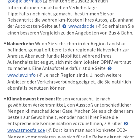
google.de/maps
erhalten Sie zusätzlich auch
Informationen zur aktuellen Verkehrslage.
Tipp: Falls noch nicht gemacht, bestimmen Sie vor
Reiseantritt die wahren km-Kosten Ihres Autos, z.B. anhand
der Autokosten-Seite auf
www.adac.de
. So erhalten Sie
einen besseren Vergleich zu den Angeboten von Bus & Bahn.
Nahverkehr:
Wenn Sie sich schon in der Region Landshut
befinden, genügt oft bereits der regionale Nahverkehr zur
Anreise. Aber auch für die Mobilität während Ihres
Aufenthalts ist es gut, sich mit dem lokalen ÖPNV vertraut
zu machen. Eine Anlaufstelle dafür ist die Seite
www.lavv.info
. Je nach Region sind u.U. noch weitere
Anbieter oder Verkehrsverbünde geeignet, die Sie natürlich
ebenfalls benutzen können.
Klimabewusst reisen:
Reisen verursacht, je nach
gewähltem Verkehrsmittel, den Ausstoß unterschiedlicher
Mengen klimaschädlicher Gase. Machen Sie es sich daher am
besten zur Gewohnheit, vor oder nach Ihrer Reise die
entsprechende Kompensation vorzunehmen, z.B. über
www.atmosfair.de
. Dort kann man auch konkrete CO2-
Mengen kompensieren, was sich für alle Reisen eignet, nicht