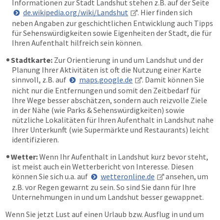
Informationen zur Stadt Landshut stehen z.B. auf der Seite
de.wikipedia.org/wiki/Landshut
. Hier finden sich
neben Angaben zur geschichtlichen Entwicklung auch Tipps
für Sehenswürdigkeiten sowie Eigenheiten der Stadt, die für
Ihren Aufenthalt hilfreich sein können.
Stadtkarte:
Zur Orientierung in und um Landshut und der
Planung Ihrer Aktivitäten ist oft die Nutzung einer Karte
sinnvoll, z.B. auf
maps.google.de
. Damit können Sie
nicht nur die Entfernungen und somit den Zeitbedarf für
Ihre Wege besser abschätzen, sondern auch reizvolle Ziele
in der Nähe (wie Parks & Sehenswürdigkeiten) sowie
nützliche Lokalitäten für Ihren Aufenthalt in Landshut nahe
Ihrer Unterkunft (wie Supermärkte und Restaurants) leicht
identifizieren.
Wetter:
Wenn Ihr Aufenthalt in Landshut kurz bevor steht,
ist meist auch ein Wetterbericht von Interesse. Diesen
können Sie sich u.a. auf
wetteronline.de
ansehen, um
z.B. vor Regen gewarnt zu sein. So sind Sie dann für Ihre
Unternehmungen in und um Landshut besser gewappnet.
Wenn Sie jetzt Lust auf einen Urlaub bzw. Ausflug in und um