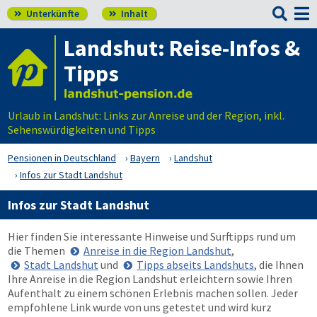

Unterkünfte
Inhalt


Landshut: Reise-Infos &
Tipps
Urlaub in Landshut: Links zur Anreise und der Region, inkl.
Sehenswürdigkeiten und Tipps
Pensionen in Deutschland
Bayern
Landshut
Infos zur Stadt Landshut
Infos zur Stadt Landshut
Hier finden Sie interessante Hinweise und Surftipps rund um
die Themen
Anreise in die Region Landshut
,
Stadt Landshut
und
Tipps abseits Landshuts
, die Ihnen
Ihre Anreise in die Region Landshut erleichtern sowie Ihren
Aufenthalt zu einem schönen Erlebnis machen sollen. Jeder
empfohlene Link wurde von uns getestet und wird kurz