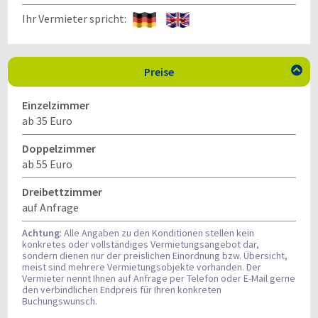
Ihr Vermieter spricht:
Preise

Einzelzimmer
ab 35 Euro
Doppelzimmer
ab 55 Euro
Dreibettzimmer
auf Anfrage
Achtung
: Alle Angaben zu den Konditionen stellen kein
konkretes oder vollständiges Vermietungsangebot dar,
sondern dienen nur der preislichen Einordnung bzw. Übersicht,
meist sind mehrere Vermietungsobjekte vorhanden. Der
Vermieter nennt Ihnen auf Anfrage per Telefon oder E-Mail gerne
den verbindlichen Endpreis für Ihren konkreten
Buchungswunsch.