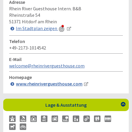
Adresse
Rhein River Guesthouse Intern. B&B
Rheinstraße 54
51371
Hitdorf am Rhein
Im Stadtplan zeigen
Telefon
+49-2173-1014542
E-Mail
welcome@rheinriverguesthouse.com
Homepage
www.rheinriverguesthouse.com
Lage & Ausstattung
