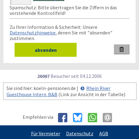
Spamschutz: Bitte übertragen Sie die Ziffern in das
vorstehende Kontrollfeld!
Zu Ihrer Information & Sicherheit: Unsere
Datenschutzhinweise
, denen Sie mit "absenden"
zustimmen.

26067
Besucher seit
0
4.1
2.2
0
0
6
Sie sind hier: koeln-pensionen.de |
Rhein River
Guesthouse Intern. B&B
(Link zur Ansicht in der Tabelle)
Empfehlen via
Für Vermieter
Datenschutz
AGB