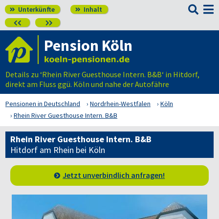

Unterkünfte
Inhalt




Pension Köln
Details zu ‘Rhein River Guesthouse Intern. B&B‘ in Hitdorf,
direkt am Fluss ggü. Köln und nahe der Autofähre
Pensionen in Deutschland
Nordrhein-Westfalen
Köln
Rhein River Guesthouse Intern. B&B
Rhein River Guesthouse Intern. B&B
Hitdorf am Rhein bei Köln
Jetzt unverbindlich anfragen!